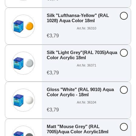
Silk "Lufthansa-Yellow" (RAL
1028) Aqua Color 18ml
Art.Nr. 36310
€3,79
Silk "Light Grey"(RAL 7035)Aqua
Color Acrylic 18ml
Art.Nr. 36371
€3,79
Gloss "White" (RAL 9010) Aqua
Color Acrylic - 18ml
Art.Nr. 36104
€3,79
Matt "Mouse Grey" (RAL
7005)Aqua Color Acrylic18ml