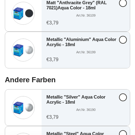
Matt "Anthracite Grey" (RAL
7021)Aqua Color - 18ml
Art.Nr. 36109
€3,79
Metallic "Aluminium" Aqua Color
Acrylic - 18ml
Art.Nr. 36199
€3,79
Andere Farben
Metallic "Silver" Aqua Color
Acrylic - 18ml
Art.Nr. 36190
€3,79
Metallic "Steel" Aqua Color