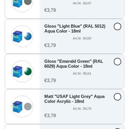
Art.Nr. 36147
€3,79
Gloss "Light Blue" (RAL 5012)
Aqua Color - 18ml
Art.Nr. 36150
€3,79
Gloss "Emerald Green" (RAL
6029) Aqua Color - 18ml
Art.Nr. 36161
€3,79
Matt "USAF Light Grey" Aqua
Color Acrylic - 18ml
Art.Nr. 36176
€3,79