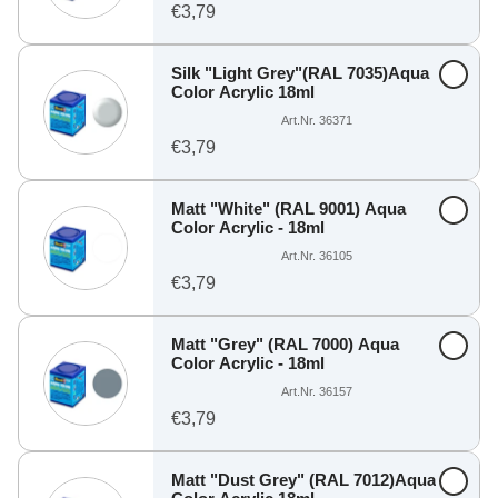
€3,79
Silk "Light Grey"(RAL 7035)Aqua
Color Acrylic 18ml
Art.Nr. 36371
€3,79
Matt "White" (RAL 9001) Aqua
Color Acrylic - 18ml
Art.Nr. 36105
€3,79
Matt "Grey" (RAL 7000) Aqua
Color Acrylic - 18ml
Art.Nr. 36157
€3,79
Matt "Dust Grey" (RAL 7012)Aqua