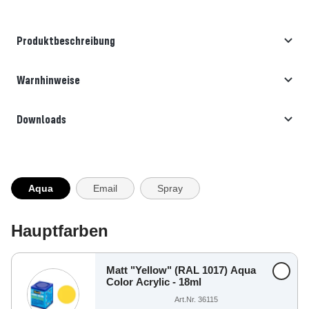
Produktbeschreibung
Warnhinweise
Downloads
Aqua
Email
Spray
Hauptfarben
Matt "Yellow" (RAL 1017) Aqua
Color Acrylic - 18ml
Art.Nr. 36115