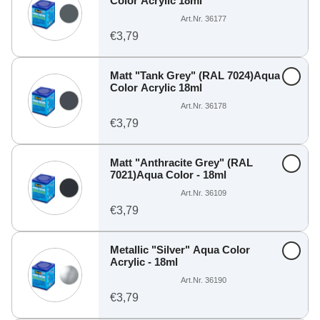
Color Acrylic 18ml
Art.Nr. 36177
€3,79
Matt "Tank Grey" (RAL 7024)Aqua
Color Acrylic 18ml
Art.Nr. 36178
€3,79
Matt "Anthracite Grey" (RAL
7021)Aqua Color - 18ml
Art.Nr. 36109
€3,79
Metallic "Silver" Aqua Color
Acrylic - 18ml
Art.Nr. 36190
€3,79