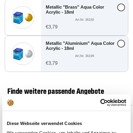
Metallic "Brass" Aqua Color
Acrylic - 18ml
Art.Nr. 36192
€3,79
Metallic "Aluminium" Aqua Color
Acrylic - 18ml
Art.Nr. 36199
€3,79
Finde weitere passende Angebote
Spare: 4%
Spare: 19%
50 Teile
35 Teile
Diese Webseite verwendet Cookies
Wir verwenden Cookies, um Inhalte und Anzeigen zu