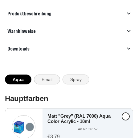
Produktbeschreibung
Warnhinweise
Downloads
Aqua
Email
Spray
Hauptfarben
Matt "Grey" (RAL 7000) Aqua
Color Acrylic - 18ml
Art.Nr. 36157
€3,79