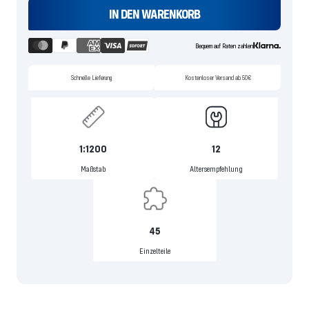
IN DEN WARENKORB
Bequem auf Raten zahlen
Schnelle Lieferung
Kostenloser Versand ab 50€
1:1200
12
Maßstab
Altersempfehlung
45
Einzelteile