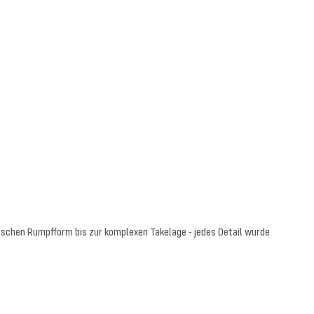
stischen Rumpfform bis zur komplexen Takelage - jedes Detail wurde