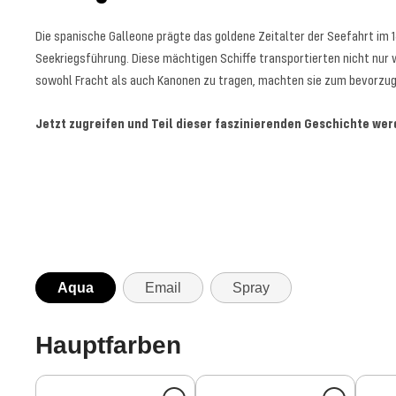
Die spanische Galleone prägte das goldene Zeitalter der Seefahrt im 1
Seekriegsführung. Diese mächtigen Schiffe transportierten nicht nur
sowohl Fracht als auch Kanonen zu tragen, machten sie zum bevorzugt
Jetzt zugreifen und Teil dieser faszinierenden Geschichte wer
Aqua
Email
Spray
Hauptfarben