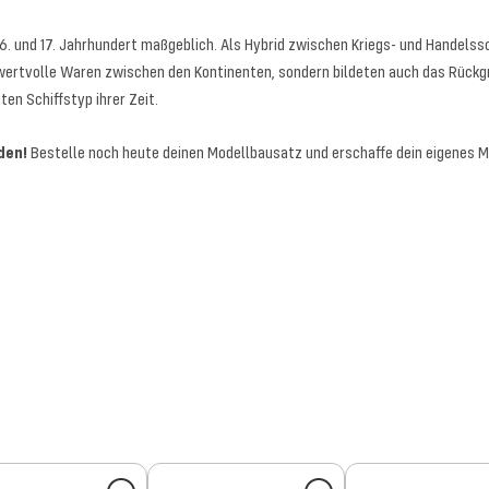
6. und 17. Jahrhundert maßgeblich. Als Hybrid zwischen Kriegs- und Handelssc
 wertvolle Waren zwischen den Kontinenten, sondern bildeten auch das Rückgr
en Schiffstyp ihrer Zeit.
den!
Bestelle noch heute deinen Modellbausatz und erschaffe dein eigenes M