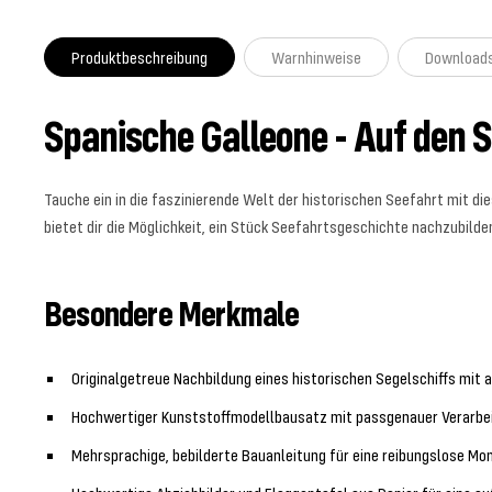
Produktbeschreibung
Warnhinweise
Download
Spanische Galleone - Auf den 
Tauche ein in die faszinierende Welt der historischen Seefahrt mit 
bietet dir die Möglichkeit, ein Stück Seefahrtsgeschichte nachzubilde
Besondere Merkmale
Originalgetreue Nachbildung eines historischen Segelschiffs mit 
Hochwertiger Kunststoffmodellbausatz mit passgenauer Verarbei
Mehrsprachige, bebilderte Bauanleitung für eine reibungslose Mo