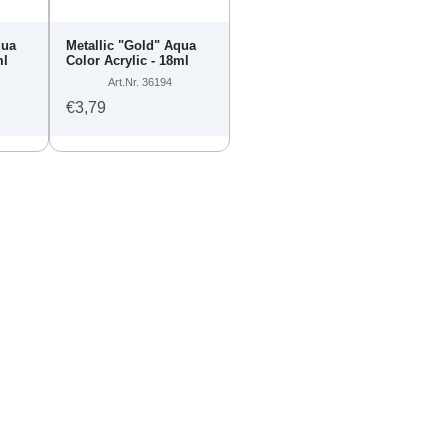
qua
Metallic "Gold" Aqua
ml
Color Acrylic - 18ml
Art.Nr. 36194
€3,79