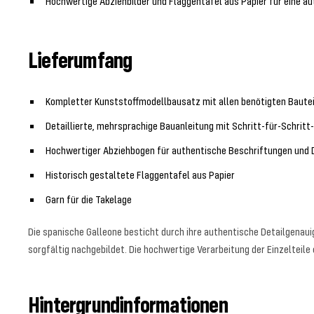
Hochwertige Abziehbilder und Flaggentafel aus Papier für eine a
Lieferumfang
Kompletter Kunststoffmodellbausatz mit allen benötigten Baute
Detaillierte, mehrsprachige Bauanleitung mit Schritt-für-Schritt
Hochwertiger Abziehbogen für authentische Beschriftungen und 
Historisch gestaltete Flaggentafel aus Papier
Garn für die Takelage
Die spanische Galleone besticht durch ihre authentische Detailgenauig
sorgfältig nachgebildet. Die hochwertige Verarbeitung der Einzeltei
Hintergrundinformationen