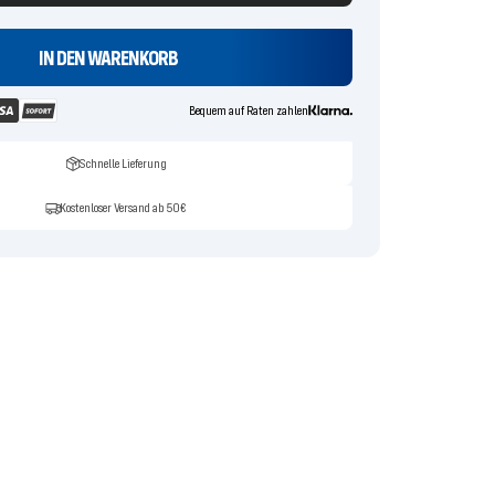
IN DEN WARENKORB
Bequem auf Raten zahlen
Schnelle Lieferung
Kostenloser Versand ab 50€