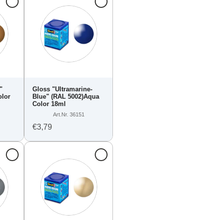
"
Gloss "Ultramarine-
olor
Blue" (RAL 5002)Aqua
Color 18ml
Art.Nr. 36151
€3,79