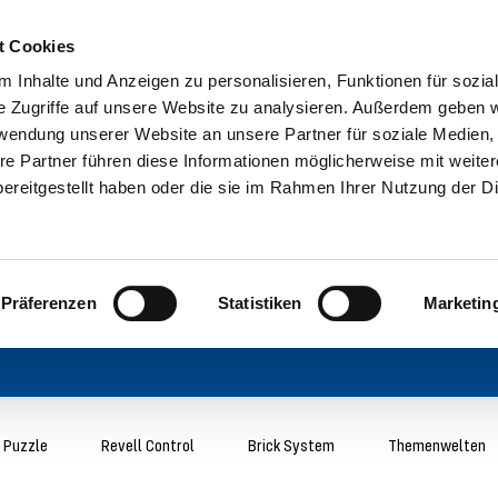
t Cookies
 Inhalte und Anzeigen zu personalisieren, Funktionen für sozia
e Zugriffe auf unsere Website zu analysieren. Außerdem geben w
rwendung unserer Website an unsere Partner für soziale Medien
re Partner führen diese Informationen möglicherweise mit weite
ereitgestellt haben oder die sie im Rahmen Ihrer Nutzung der D
Präferenzen
Statistiken
Marketin
 Puzzle
Revell Control
Brick System
Themenwelten