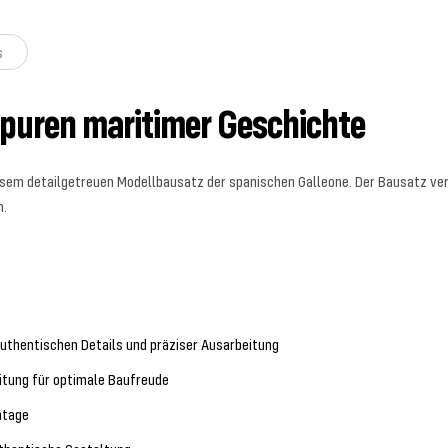
s
Spuren maritimer Geschichte
diesem detailgetreuen Modellbausatz der spanischen Galleone. Der Bausatz ve
n.
authentischen Details und präziser Ausarbeitung
tung für optimale Baufreude
ntage