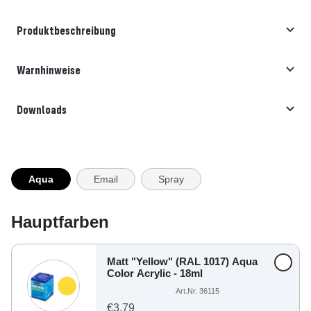
Produktbeschreibung
Warnhinweise
Downloads
Aqua
Email
Spray
Hauptfarben
Matt "Yellow" (RAL 1017) Aqua
Color Acrylic - 18ml
Art.Nr. 36115
€3,79