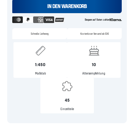
IN DEN WARENKORB
Bequem auf Raten zahlen
Schnelle Lieferung
Kostenloser Versand ab 50€
1:450
10
Maßstab
Altersempfehlung
45
Einzelteile