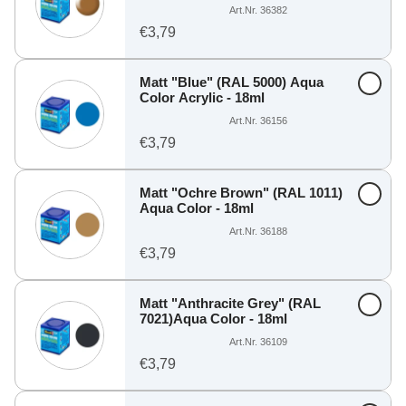
Art.Nr. 36382
€3,79
Matt "Blue" (RAL 5000) Aqua
Color Acrylic - 18ml
Art.Nr. 36156
€3,79
Matt "Ochre Brown" (RAL 1011)
Aqua Color - 18ml
Art.Nr. 36188
€3,79
Matt "Anthracite Grey" (RAL
7021)Aqua Color - 18ml
Art.Nr. 36109
€3,79