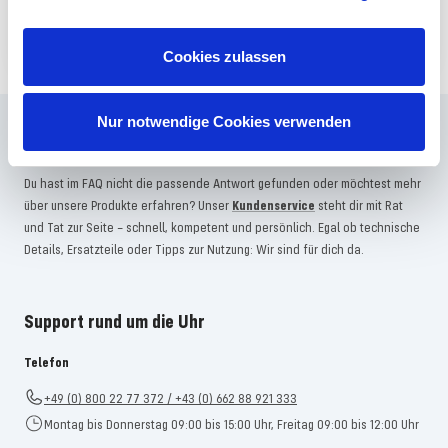
JETZT ANMELDEN
Cookies zulassen
Nur notwendige Cookies verwenden
Häufig gestellte Fragen
Du hast im FAQ nicht die passende Antwort gefunden oder möchtest mehr
über unsere Produkte erfahren? Unser
Kundenservice
steht dir mit Rat
und Tat zur Seite – schnell, kompetent und persönlich. Egal ob technische
Details, Ersatzteile oder Tipps zur Nutzung: Wir sind für dich da.
Support rund um die Uhr
Telefon
+49 (0) 800 22 77 372 / +43 (0) 662 88 921 333
Montag bis Donnerstag 09:00 bis 15:00 Uhr, Freitag 09:00 bis 12:00 Uhr