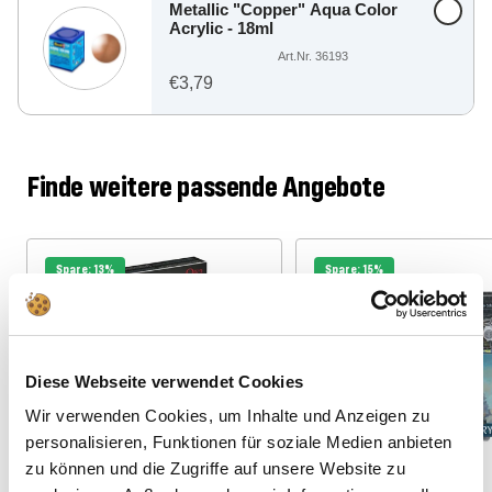
Metallic "Copper" Aqua Color
Acrylic - 18ml
Art.Nr. 36193
€3,79
Finde weitere passende Angebote
Spare: 13%
Spare: 15%
36 Teile
45 Teile
Diese Webseite verwendet Cookies
Wir verwenden Cookies, um Inhalte und Anzeigen zu
personalisieren, Funktionen für soziale Medien anbieten
zu können und die Zugriffe auf unsere Website zu