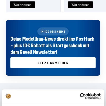
Hinzufügen
Hinzufügen
10€ GESCHENKT
Deine Modellbau-News direkt ins Postfach
– plus 10€ Rabatt als Startgeschenk mit
dem Revell Newsletter!
JETZT ANMELDEN
Häufig gestellte Fragen
Du hast im FAQ nicht die passende Antwort gefunden oder möchtest mehr