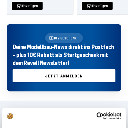
Hinzufügen
Hinzufügen
10€ GESCHENKT
Deine Modellbau-News direkt ins Postfach
– plus 10€ Rabatt als Startgeschenk mit
dem Revell Newsletter!
JETZT ANMELDEN
Häufig gestellte Fragen
Du hast im FAQ nicht die passende Antwort gefunden oder möchtest mehr