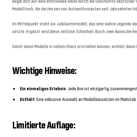
Begib dich auf eine emotionale Reise durch die Geschichte deutscher 
Modelltisch, die die Herzen von Autoenthusiasten seit Jahrzehnten h
Im Mittelpunkt steht ein Jubiläumsmodell, das eine wahre Legende de
setzte. Ergänzt wird diese zeitlose Schönheit durch zwei ikonische 
Damit deine Modelle in vollem Glanz erstrahlen können, enthält diese 
Wichtige Hinweise:
Ein einmaliges Erlebnis
: Jede Box ist einzigartig zusammenges
Enthält
: Eine exklusive Auswahl an Modellbausätzen im Maßstab
Limitierte Auflage: