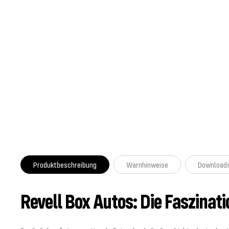
Produktbeschreibung
Warnhinweise
Download
Revell Box Autos: Die Faszinat