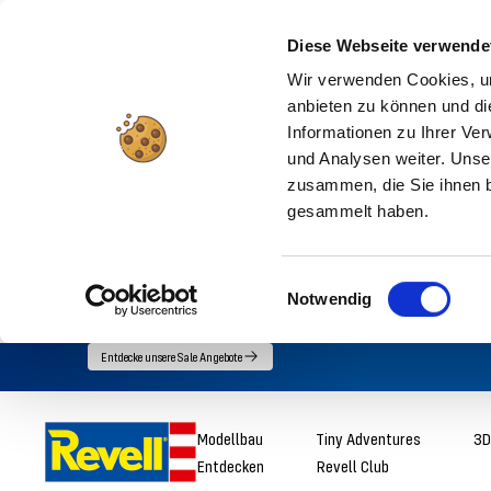
Diese Webseite verwende
Wir verwenden Cookies, um
anbieten zu können und di
Informationen zu Ihrer Ve
und Analysen weiter. Unse
zusammen, die Sie ihnen b
gesammelt haben.
Einwilligungsauswahl
Notwendig
Direkt
Entdecke unsere Sale Angebote
zum
Inhalt
Revell
Modellbau
Tiny Adventures
3D
Entdecken
Revell Club