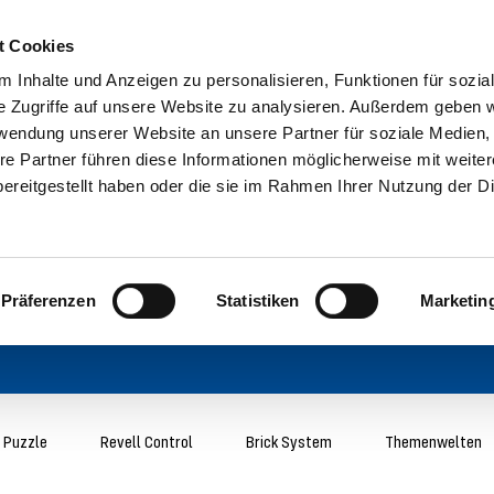
t Cookies
 Inhalte und Anzeigen zu personalisieren, Funktionen für sozia
e Zugriffe auf unsere Website zu analysieren. Außerdem geben w
rwendung unserer Website an unsere Partner für soziale Medien
re Partner führen diese Informationen möglicherweise mit weite
ereitgestellt haben oder die sie im Rahmen Ihrer Nutzung der D
Präferenzen
Statistiken
Marketin
 Puzzle
Revell Control
Brick System
Themenwelten