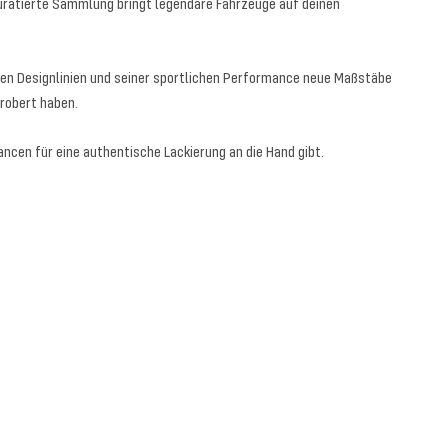
 kuratierte Sammlung bringt legendäre Fahrzeuge auf deinen
iven Designlinien und seiner sportlichen Performance neue Maßstäbe
robert haben.
ancen für eine authentische Lackierung an die Hand gibt.