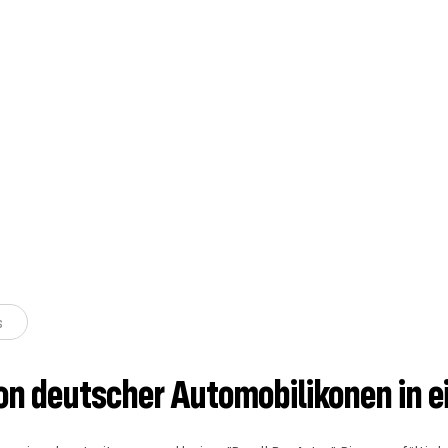
s
ion deutscher Automobilikonen in 