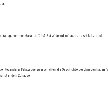
bar.
n (ausgenommen Garantiefälle). Bei Widerruf müssen alle Artikel zurück.
ungen legendärer Fahrzeuge zu erschaffen, die Geschichte geschrieben haben.
kunst in dein Zuhause.