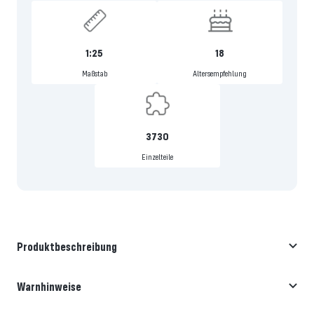
1:25
18
Maßstab
Altersempfehlung
3730
Einzelteile
Produktbeschreibung
Warnhinweise