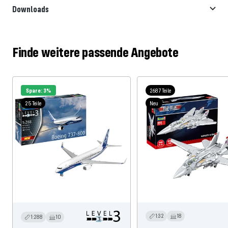
Downloads
Finde weitere passende Angebote
Spare: 3%
2687 Teile
25 Teile
Neu
1:32
18
1:288
10