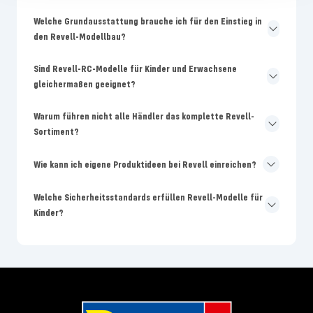
Welche Grundausstattung brauche ich für den Einstieg in
den Revell-Modellbau?
Sind Revell-RC-Modelle für Kinder und Erwachsene
gleichermaßen geeignet?
Warum führen nicht alle Händler das komplette Revell-
Sortiment?
Wie kann ich eigene Produktideen bei Revell einreichen?
Welche Sicherheitsstandards erfüllen Revell-Modelle für
Kinder?