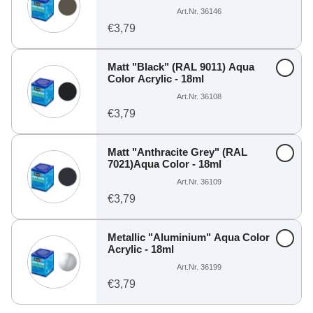
Art.Nr. 36146
€3,79
Matt "Black" (RAL 9011) Aqua
Color Acrylic - 18ml
Art.Nr. 36108
€3,79
Matt "Anthracite Grey" (RAL
7021)Aqua Color - 18ml
Art.Nr. 36109
€3,79
Metallic "Aluminium" Aqua Color
Acrylic - 18ml
Art.Nr. 36199
€3,79