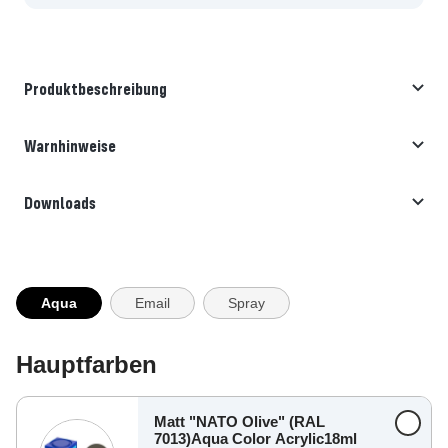
Produktbeschreibung
Warnhinweise
Downloads
Aqua
Email
Spray
Hauptfarben
Matt "NATO Olive" (RAL
7013)Aqua Color Acrylic18ml