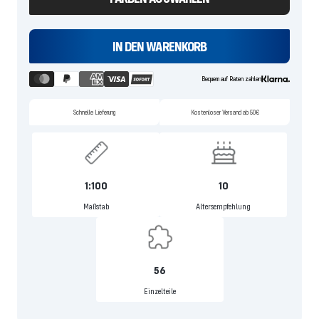
IN DEN WARENKORB
Bequem auf Raten zahlen
Schnelle Lieferung
Kostenloser Versand ab 50€
1:100
10
Maßstab
Altersempfehlung
56
Einzelteile