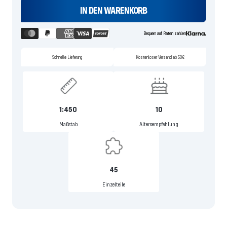
IN DEN WARENKORB
Bequem auf Raten zahlen
Schnelle Lieferung
Kostenloser Versand ab 50€
1:450
10
Maßstab
Altersempfehlung
45
Einzelteile