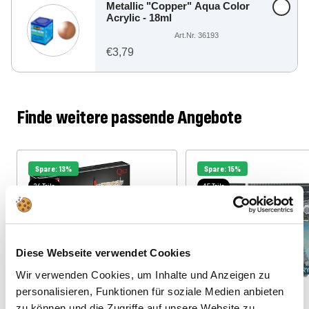
Metallic "Copper" Aqua Color
Acrylic - 18ml
Art.Nr. 36193
€3,79
Finde weitere passende Angebote
Spare: 13%
Spare: 15%
36 Teile
45 Teile
Diese Webseite verwendet Cookies
Wir verwenden Cookies, um Inhalte und Anzeigen zu
personalisieren, Funktionen für soziale Medien anbieten
zu können und die Zugriffe auf unsere Website zu