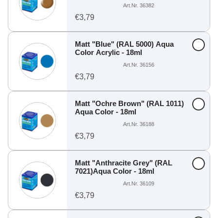
Art.Nr. 36382
€3,79
Matt "Blue" (RAL 5000) Aqua
Color Acrylic - 18ml
Art.Nr. 36156
€3,79
Matt "Ochre Brown" (RAL 1011)
Aqua Color - 18ml
Art.Nr. 36188
€3,79
Matt "Anthracite Grey" (RAL
7021)Aqua Color - 18ml
Art.Nr. 36109
€3,79