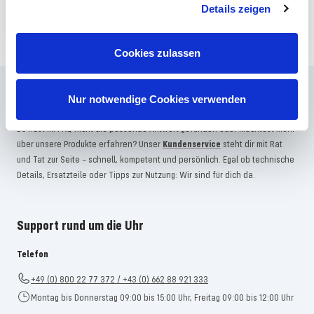
JETZT ANMELDEN
Details zeigen
Cookies zulassen
Häufig gestellte Fragen
Nur notwendige Cookies verwenden
Du hast im FAQ nicht die passende Antwort gefunden oder möchtest mehr
über unsere Produkte erfahren? Unser
Kundenservice
steht dir mit Rat
und Tat zur Seite – schnell, kompetent und persönlich. Egal ob technische
Details, Ersatzteile oder Tipps zur Nutzung: Wir sind für dich da.
Support rund um die Uhr
Telefon
+49 (0) 800 22 77 372 / +43 (0) 662 88 921 333
Montag bis Donnerstag 09:00 bis 15:00 Uhr, Freitag 09:00 bis 12:00 Uhr