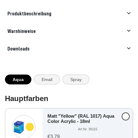
Produktbeschreibung
Warnhinweise
Downloads
Aqua
Email
Spray
Hauptfarben
Matt "Yellow" (RAL 1017) Aqua
Color Acrylic - 18ml
Art.Nr. 36115
€3,79