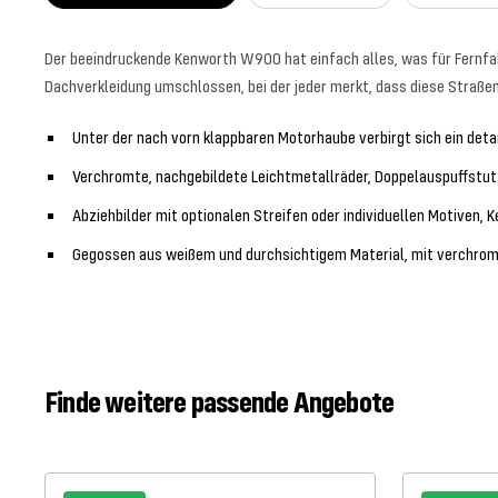
Der beeindruckende Kenworth W900 hat einfach alles, was für Fernfah
Dachverkleidung umschlossen, bei der jeder merkt, dass diese Straße
Unter der nach vorn klappbaren Motorhaube verbirgt sich ein det
Verchromte, nachgebildete Leichtmetallräder, Doppelauspuffstu
Abziehbilder mit optionalen Streifen oder individuellen Motiven
Gegossen aus weißem und durchsichtigem Material, mit verchrom
Finde weitere passende Angebote