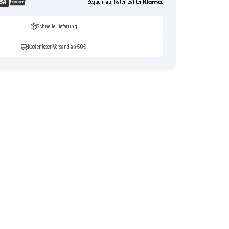
Bequem auf Raten zahlen
Schnelle Lieferung
Kostenloser Versand ab 50€