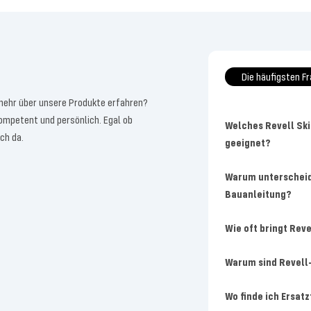
Die häufigsten F
mehr über unsere Produkte erfahren?
kompetent und persönlich. Egal ob
Welches Revell Ski
ch da.
geeignet?
Warum unterscheid
Bauanleitung?
Wie oft bringt Rev
Warum sind Revell
Wo finde ich Ersat