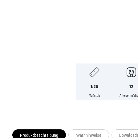
1:25
12
Maßstab
Altersempfeh
Produktbeschreibung
Warnhinweise
Download