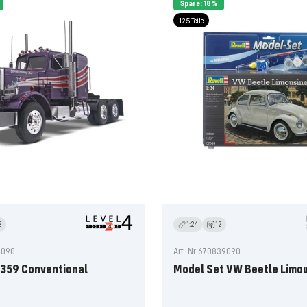
Spare: 18%
125 Teile
2
1:24
12
69090
Art. Nr 670839090
 359 Conventional
Model Set VW Beetle Limou