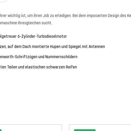
rer wichtig ist, um ihren Job zu erledigen. Bei dem imposanten Design des 
nmaschine ihresgleichen sucht.
ailgetreuer 6-Zylinder-Turbodieselmotor
tzen, auf dem Dach montierte Hupen und Spiegel mit Antennen
, Kenworth-Schriftzügen und Nummernschildern
ten Teilen und elastischen schwarzen Reifen