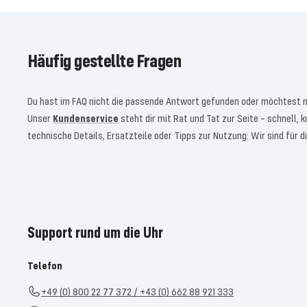
Häufig gestellte Fragen
Du hast im FAQ nicht die passende Antwort gefunden oder möchtest 
Unser
Kundenservice
steht dir mit Rat und Tat zur Seite – schnell, 
technische Details, Ersatzteile oder Tipps zur Nutzung: Wir sind für di
Support rund um die Uhr
Telefon
+49 (0) 800 22 77 372 / +43 (0) 662 88 921 333