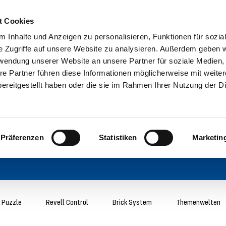
t Cookies
 Inhalte und Anzeigen zu personalisieren, Funktionen für sozia
e Zugriffe auf unsere Website zu analysieren. Außerdem geben w
rwendung unserer Website an unsere Partner für soziale Medien
re Partner führen diese Informationen möglicherweise mit weite
ereitgestellt haben oder die sie im Rahmen Ihrer Nutzung der D
Präferenzen
Statistiken
Marketin
 Puzzle
Revell Control
Brick System
Themenwelten