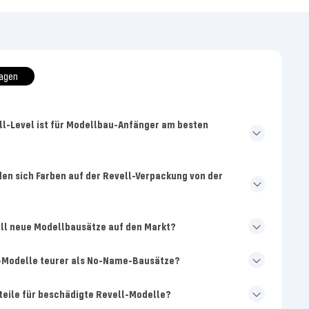
ragen
ll-Level ist für Modellbau-Anfänger am besten
en sich Farben auf der Revell-Verpackung von der
ell neue Modellbausätze auf den Markt?
-Modelle teurer als No-Name-Bausätze?
zteile für beschädigte Revell-Modelle?