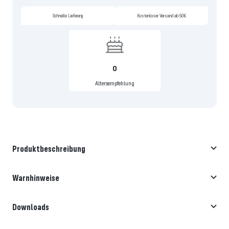
Schnelle Lieferung
Kostenloser Versand ab 50€
0
Altersempfehlung
Produktbeschreibung
Warnhinweise
Downloads