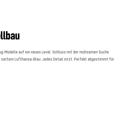
ellbau
zeug-Modelle auf ein neues Level. Schluss mit der mühsamen Suche
zu sattem Lufthansa-Blau: Jedes Detail sitzt. Perfekt abgestimmt für