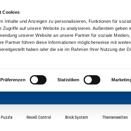
t Cookies
 Inhalte und Anzeigen zu personalisieren, Funktionen für sozia
e Zugriffe auf unsere Website zu analysieren. Außerdem geben w
rwendung unserer Website an unsere Partner für soziale Medien
re Partner führen diese Informationen möglicherweise mit weite
ereitgestellt haben oder die sie im Rahmen Ihrer Nutzung der D
Präferenzen
Statistiken
Marketin
 Puzzle
Revell Control
Brick System
Themenwelten