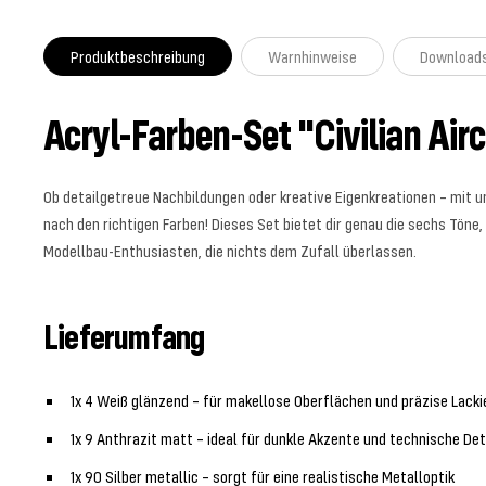
Produktbeschreibung
Warnhinweise
Download
Acryl-Farben-Set "Civilian Air
Ob detailgetreue Nachbildungen oder kreative Eigenkreationen – mit 
nach den richtigen Farben! Dieses Set bietet dir genau die sechs Tön
Modellbau-Enthusiasten, die nichts dem Zufall überlassen.
Lieferumfang
1x 4 Weiß glänzend – für makellose Oberflächen und präzise Lack
1x 9 Anthrazit matt – ideal für dunkle Akzente und technische Det
1x 90 Silber metallic – sorgt für eine realistische Metalloptik