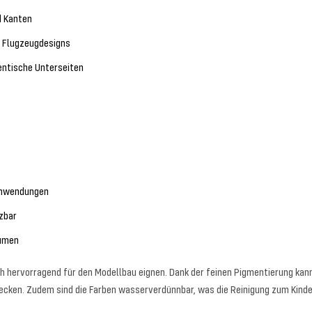
d Kanten
e Flugzeugdesigns
hentische Unterseiten
 Anwendungen
tzbar
äumen
ich hervorragend für den Modellbau eignen. Dank der feinen Pigmentierung kan
lecken. Zudem sind die Farben wasserverdünnbar, was die Reinigung zum Kind