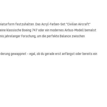
niaturform festzuhalten. Das Acryl-Farben-Set "Civilian Aircraft"
du eine klassische Boeing 747 oder ein modernes Airbus-Modell bemalst
nis jahrelanger Forschung, um die perfekte Balance zwischen
orderung gewappnet – egal, ob du gerade erst anfängst oder bereits ein