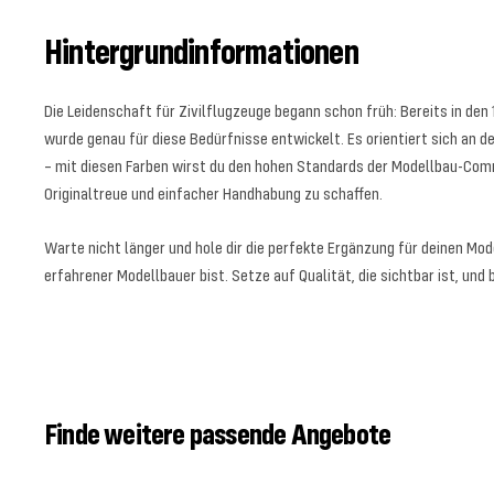
Hintergrundinformationen
Die Leidenschaft für Zivilflugzeuge begann schon früh: Bereits in den
wurde genau für diese Bedürfnisse entwickelt. Es orientiert sich an d
– mit diesen Farben wirst du den hohen Standards der Modellbau-Comm
Originaltreue und einfacher Handhabung zu schaffen.
Warte nicht länger und hole dir die perfekte Ergänzung für deinen Mod
erfahrener Modellbauer bist. Setze auf Qualität, die sichtbar ist, und
Finde weitere passende Angebote