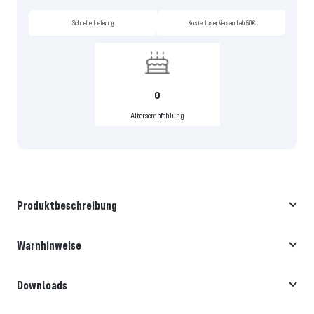
Schnelle Lieferung
Kostenloser Versand ab 50€
0
Altersempfehlung
Produktbeschreibung
Warnhinweise
Downloads