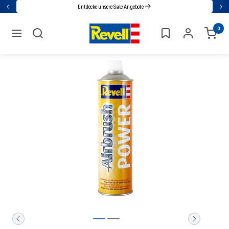
Direkt
Entdecke unsere Sale Angebote
Zurück
Wei
zum
Revell
0
Inhalt
Navigation
Zur
Zur