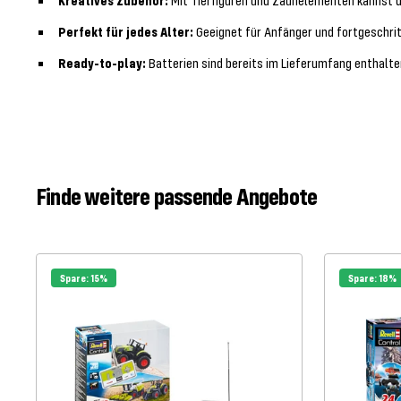
Kreatives Zubehör:
Mit Tierfiguren und Zaunelementen kannst d
Perfekt für jedes Alter:
Geeignet für Anfänger und fortgeschritt
Ready-to-play:
Batterien sind bereits im Lieferumfang enthalte
Finde weitere passende Angebote
Spare: 15%
Spare: 18%