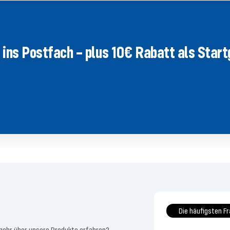
ins Postfach – plus 10€ Rabatt als Star
Die häufigsten F
mehr über unsere Produkte erfahren?