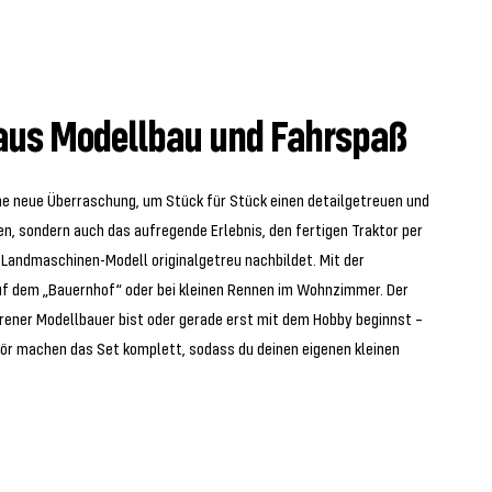
 aus Modellbau und Fahrspaß
ne neue Überraschung, um Stück für Stück einen detailgetreuen und
n, sondern auch das aufregende Erlebnis, den fertigen Traktor per
 Landmaschinen-Modell originalgetreu nachbildet. Mit der
auf dem „Bauernhof“ oder bei kleinen Rennen im Wohnzimmer. Der
hrener Modellbauer bist oder gerade erst mit dem Hobby beginnst –
hör machen das Set komplett, sodass du deinen eigenen kleinen