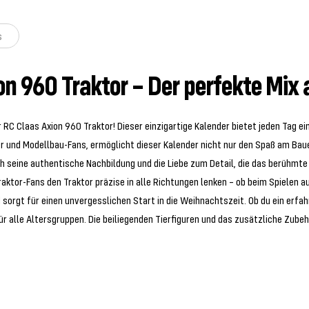
s
n 960 Traktor – Der perfekte Mix
C Claas Axion 960 Traktor! Dieser einzigartige Kalender bietet jeden Tag ei
r und Modellbau-Fans, ermöglicht dieser Kalender nicht nur den Spaß am Baue
h seine authentische Nachbildung und die Liebe zum Detail, die das berühmte
aktor-Fans den Traktor präzise in alle Richtungen lenken – ob beim Spielen 
sorgt für einen unvergesslichen Start in die Weihnachtszeit. Ob du ein erfa
r alle Altersgruppen. Die beiliegenden Tierfiguren und das zusätzliche Zube