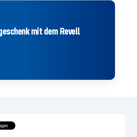
tgeschenk mit dem Revell
ragen