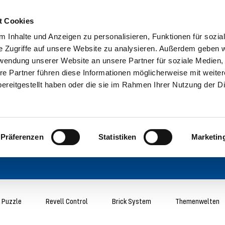
t Cookies
 Inhalte und Anzeigen zu personalisieren, Funktionen für sozia
e Zugriffe auf unsere Website zu analysieren. Außerdem geben w
rwendung unserer Website an unsere Partner für soziale Medien
re Partner führen diese Informationen möglicherweise mit weite
ereitgestellt haben oder die sie im Rahmen Ihrer Nutzung der D
Präferenzen
Statistiken
Marketin
 Puzzle
Revell Control
Brick System
Themenwelten