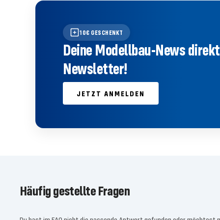
10€ GESCHENKT
Deine Modellbau-News direkt 
Newsletter!
JETZT ANMELDEN
Häufig gestellte Fragen
Du hast im FAQ nicht die passende Antwort gefunden oder möchtest 