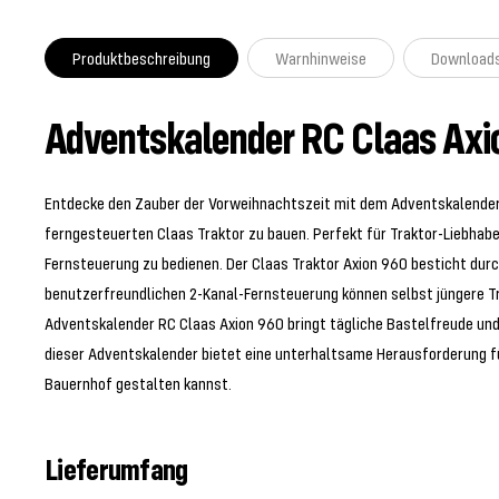
Produktbeschreibung
Warnhinweise
Download
Adventskalender RC Claas Axio
Entdecke den Zauber der Vorweihnachtszeit mit dem Adventskalender R
ferngesteuerten Claas Traktor zu bauen. Perfekt für Traktor-Liebhabe
Fernsteuerung zu bedienen. Der Claas Traktor Axion 960 besticht durc
benutzerfreundlichen 2-Kanal-Fernsteuerung können selbst jüngere Tr
Adventskalender RC Claas Axion 960 bringt tägliche Bastelfreude und 
dieser Adventskalender bietet eine unterhaltsame Herausforderung fü
Bauernhof gestalten kannst.
Lieferumfang