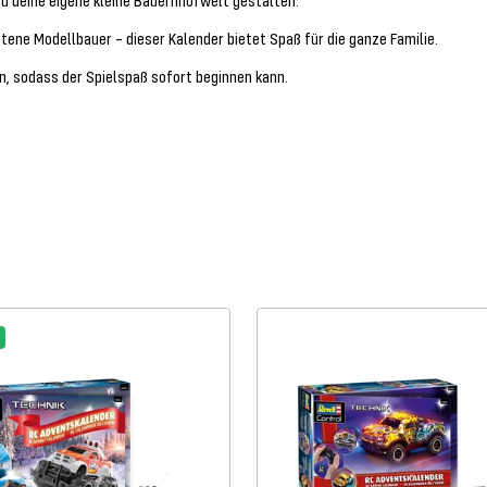
u deine eigene kleine Bauernhofwelt gestalten.
ene Modellbauer – dieser Kalender bietet Spaß für die ganze Familie.
n, sodass der Spielspaß sofort beginnen kann.