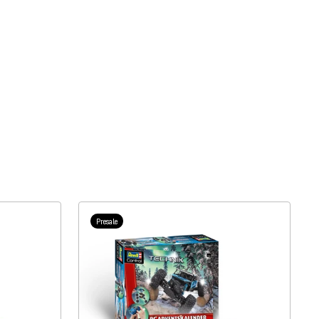
Presale