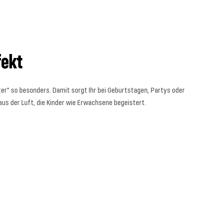
fekt
er" so besonders. Damit sorgt Ihr bei Geburtstagen, Partys oder
s der Luft, die Kinder wie Erwachsene begeistert.