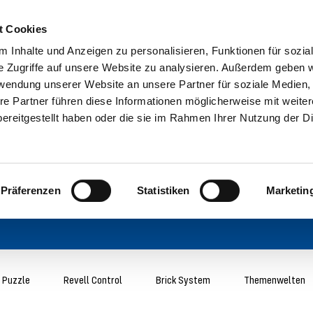
t Cookies
 Inhalte und Anzeigen zu personalisieren, Funktionen für sozia
e Zugriffe auf unsere Website zu analysieren. Außerdem geben w
rwendung unserer Website an unsere Partner für soziale Medien
re Partner führen diese Informationen möglicherweise mit weite
ereitgestellt haben oder die sie im Rahmen Ihrer Nutzung der D
Präferenzen
Statistiken
Marketin
 Puzzle
Revell Control
Brick System
Themenwelten