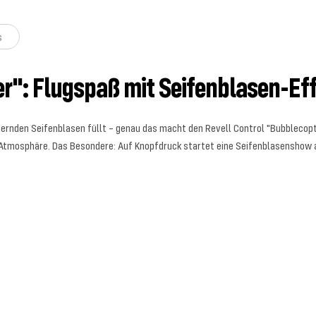
s
r": Flugspaß mit Seifenblasen-Ef
mmernden Seifenblasen füllt – genau das macht den Revell Control "Bubblecopt
Atmosphäre. Das Besondere: Auf Knopfdruck startet eine Seifenblasenshow au