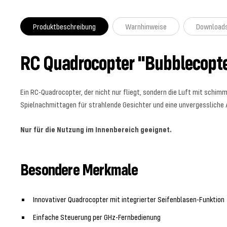
Produktbeschreibung
Warnhinweise
Download
RC Quadrocopter "Bubblecopte
Ein RC-Quadrocopter, der nicht nur fliegt, sondern die Luft mit schi
Spielnachmittagen für strahlende Gesichter und eine unvergessliche 
Nur für die Nutzung im Innenbereich geeignet.
Besondere Merkmale
Innovativer Quadrocopter mit integrierter Seifenblasen-Funktion
Einfache Steuerung per GHz-Fernbedienung