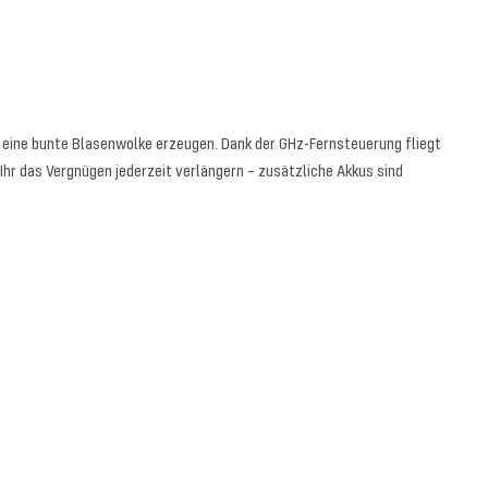
ck eine bunte Blasenwolke erzeugen. Dank der GHz-Fernsteuerung fliegt
Ihr das Vergnügen jederzeit verlängern – zusätzliche Akkus sind