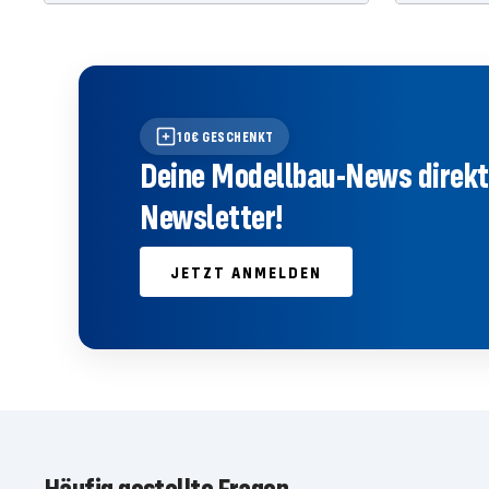
10€ GESCHENKT
Deine Modellbau-News direkt 
Newsletter!
JETZT ANMELDEN
Häufig gestellte Fragen