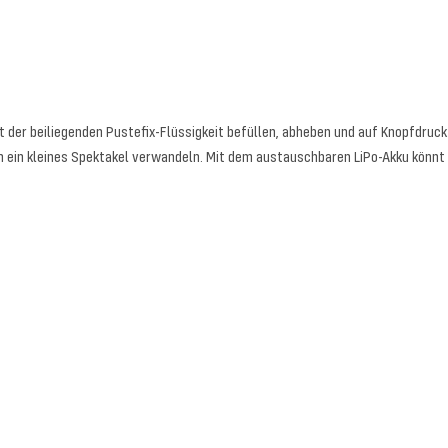
it der beiliegenden Pustefix-Flüssigkeit befüllen, abheben und auf Knopfdru
in ein kleines Spektakel verwandeln. Mit dem austauschbaren LiPo-Akku könnt 