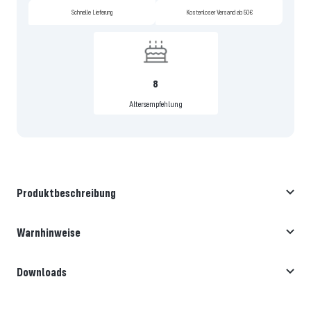
Schnelle Lieferung
Kostenloser Versand ab 50€
8
Altersempfehlung
Produktbeschreibung
Warnhinweise
Downloads