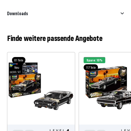
Downloads
Finde weitere passende Angebote
81 Teile
Spare: 10%
Neu
117 Teile