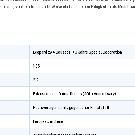
Fahrzeugs auf eindrucksvolle Weise ehrt und deinen Fähigkeiten als Modellba
Leopard 2A4 Bausatz: 40 Jahre Special Decoration
1:35
212
Exklusive Jubiläums-Decals (40th Anniversary)
Hochwertiger, spritzgegossener Kunststoff
Fortgeschrittene