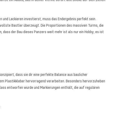
n und Lackieren investierst, muss das Endergebnis perfekt sein.
hsvollste Bastler überzeugt. Die Proportionen des massiven Turms, die
 dass der Bau dieses Panzers weit mehr ist als nur ein Hobby; es ist
onzipiert, dass sie dir eine perfekte Balance aus baulicher
hem Plastikkleber hervorragend verarbeiten. Besonders hervorzuheben
Anlass entworfen wurde und Markierungen enthält, die auf regulären
: