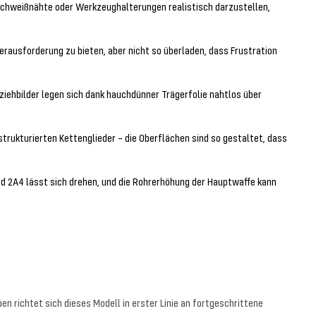
, Schweißnähte oder Werkzeughalterungen realistisch darzustellen,
erausforderung zu bieten, aber nicht so überladen, dass Frustration
bziehbilder legen sich dank hauchdünner Trägerfolie nahtlos über
trukturierten Kettenglieder – die Oberflächen sind so gestaltet, dass
ard 2A4 lässt sich drehen, und die Rohrerhöhung der Hauptwaffe kann
en richtet sich dieses Modell in erster Linie an fortgeschrittene