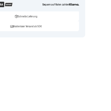
Bequem auf Raten zahlen
Schnelle Lieferung
Kostenloser Versand ab 50€