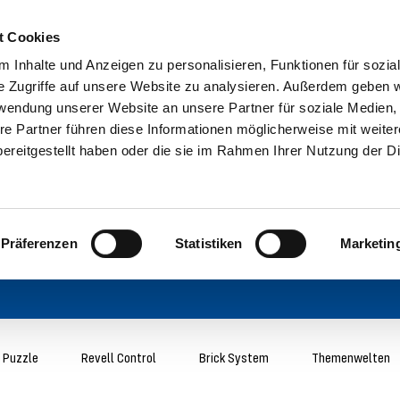
t Cookies
 Inhalte und Anzeigen zu personalisieren, Funktionen für sozia
e Zugriffe auf unsere Website zu analysieren. Außerdem geben w
rwendung unserer Website an unsere Partner für soziale Medien
re Partner führen diese Informationen möglicherweise mit weite
ereitgestellt haben oder die sie im Rahmen Ihrer Nutzung der D
Präferenzen
Statistiken
Marketin
 Puzzle
Revell Control
Brick System
Themenwelten