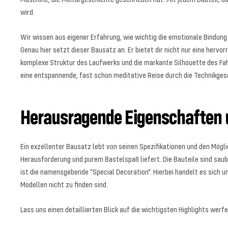
wird.
Wir wissen aus eigener Erfahrung, wie wichtig die emotionale Bindung 
Genau hier setzt dieser Bausatz an. Er bietet dir nicht nur eine herv
komplexe Struktur des Laufwerks und die markante Silhouette des Fahr
eine entspannende, fast schon meditative Reise durch die Technikge
Herausragende Eigenschaften 
Ein exzellenter Bausatz lebt von seinen Spezifikationen und den Möglic
Herausforderung und purem Bastelspaß liefert. Die Bauteile sind sau
ist die namensgebende "Special Decoration". Hierbei handelt es sich u
Modellen nicht zu finden sind.
Lass uns einen detaillierten Blick auf die wichtigsten Highlights we