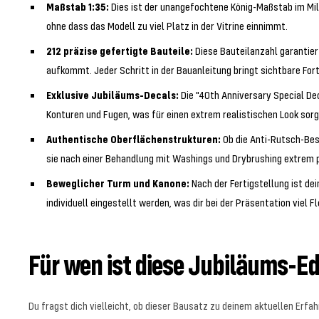
Maßstab 1:35:
Dies ist der unangefochtene König-Maßstab im Mili
ohne dass das Modell zu viel Platz in der Vitrine einnimmt.
212 präzise gefertigte Bauteile:
Diese Bauteilanzahl garantier
aufkommt. Jeder Schritt in der Bauanleitung bringt sichtbare Fort
Exklusive Jubiläums-Decals:
Die "40th Anniversary Special Dec
Konturen und Fugen, was für einen extrem realistischen Look sorg
Authentische Oberflächenstrukturen:
Ob die Anti-Rutsch-Besc
sie nach einer Behandlung mit Washings und Drybrushing extrem p
Beweglicher Turm und Kanone:
Nach der Fertigstellung ist de
individuell eingestellt werden, was dir bei der Präsentation viel Fle
Für wen ist diese Jubiläums-Ed
Du fragst dich vielleicht, ob dieser Bausatz zu deinem aktuellen Erfah