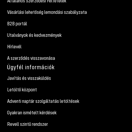
Általános Szerződési Feltételek
Vásárlási lehetőség lemondási szabályzata
B2B portál
Utalványok és kedvezmények
Hírlevél
A szerződés visszavonása
Ügyfél információk
Javítás és visszaküldés
Letöltő központ
Adventi naptár szolgáltatás letöltések
Gyakran ismételt kérdések
Revell szintű rendszer