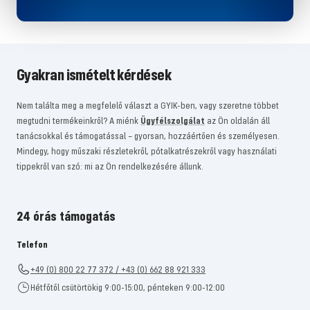
Gyakran ismételt kérdések
Nem találta meg a megfelelő választ a GYIK-ben, vagy szeretne többet
megtudni termékeinkről? A miénk
Ügyfélszolgálat
az Ön oldalán áll
tanácsokkal és támogatással – gyorsan, hozzáértően és személyesen.
Mindegy, hogy műszaki részletekről, pótalkatrészekről vagy használati
tippekről van szó: mi az Ön rendelkezésére állunk.
24 órás támogatás
Telefon
+49 (0) 800 22 77 372 / +43 (0) 662 88 921 333
Hétfőtől csütörtökig 9:00-15:00, pénteken 9:00-12:00