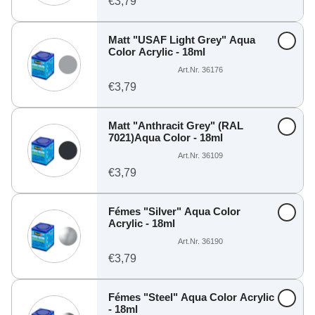
€3,79
Matt "USAF Light Grey" Aqua
Color Acrylic - 18ml
Art.Nr. 36176
€3,79
Matt "Anthracit Grey" (RAL
7021)Aqua Color - 18ml
Art.Nr. 36109
€3,79
Fémes "Silver" Aqua Color
Acrylic - 18ml
Art.Nr. 36190
€3,79
Fémes "Steel" Aqua Color Acrylic
- 18ml