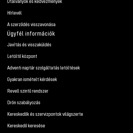
Utalványok és kedvezmények
Hírlevél
A szerződés visszavonása
Ügyfél információk
Javítás és visszaküldés
Letöltő központ
Adventi naptár szolgáltatás letöltések
Gyakran ismételt kérdések
Revell szintű rendszer
Drón szabályozás
Kereskedők és szervizpontok világszerte
Kereskedő keresése