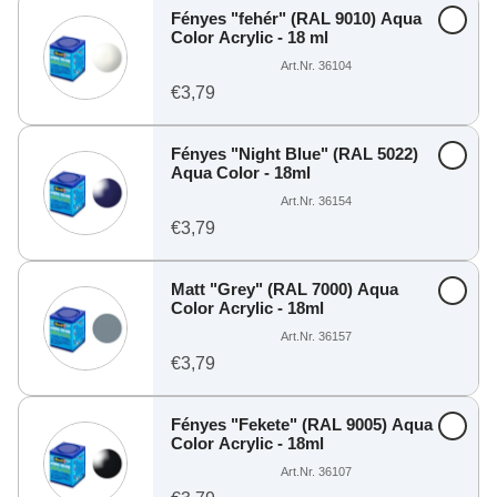
Fényes "fehér" (RAL 9010) Aqua
Color Acrylic - 18 ml
Art.Nr. 36104
€3,79
Fényes "Night Blue" (RAL 5022)
Aqua Color - 18ml
Art.Nr. 36154
€3,79
Matt "Grey" (RAL 7000) Aqua
Color Acrylic - 18ml
Art.Nr. 36157
€3,79
Fényes "Fekete" (RAL 9005) Aqua
Color Acrylic - 18ml
Art.Nr. 36107