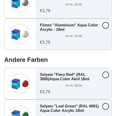
Art.Nr. 36191
€3,79
Fémes "Aluminium" Aqua Color
Acrylic - 18ml
Art.Nr. 36199
€3,79
Andere Farben
Selyem "Fiery Red" (RAL
3000)Aqua Color Akril 18ml
Art.Nr. 36330
€3,79
Selyem "Leaf Green" (RAL 6001)
Aqua Color Acrylic 18ml