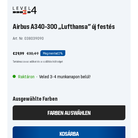
Airbus A340-300 „Lufthansa” új festés
Art. Nr. 038039090
Ajánlati
Normál
€29,99
€30,49
Megmented
2%
ár
áron
Tartalmazza az adókat és a szállítási költséget
Raktáron
Veled 3-4 munkanapon belül!
-
Ausgewählte Farben
FARBEN AUSWÄHLEN
KOSÁRBA