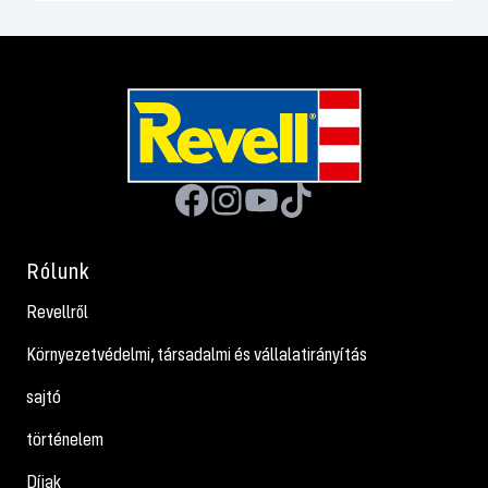
Rólunk
Revellről
Környezetvédelmi, társadalmi és vállalatirányítás
sajtó
történelem
Díjak