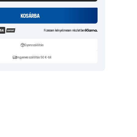
KOSÁRBA
Fizessen kényelmesen részletben
Gyors szállítás
Ingyenes szállítás 50 €-tól