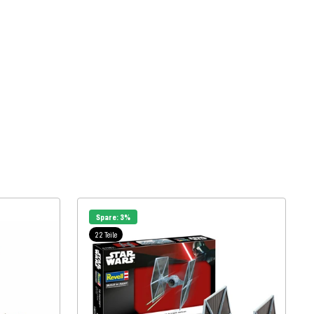
Spare: 3%
22 Teile