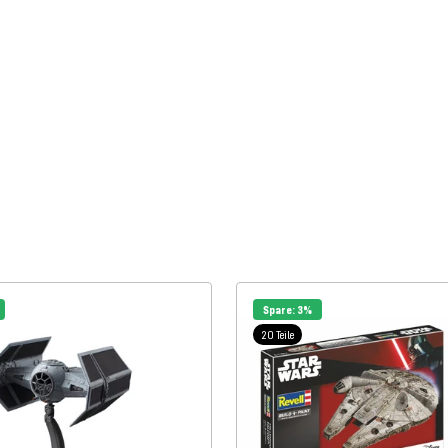
Spare: 3%
20 Teile