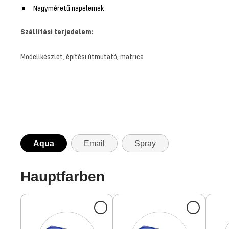
Nagyméretű napelemek
Szállítási terjedelem:
Modellkészlet, építési útmutató, matrica
Aqua
Email
Spray
Hauptfarben