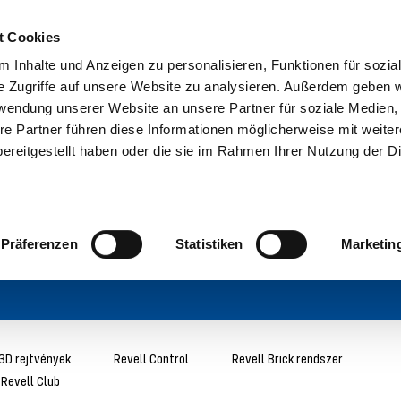
t Cookies
 Inhalte und Anzeigen zu personalisieren, Funktionen für sozia
e Zugriffe auf unsere Website zu analysieren. Außerdem geben w
rwendung unserer Website an unsere Partner für soziale Medien
re Partner führen diese Informationen möglicherweise mit weite
ereitgestellt haben oder die sie im Rahmen Ihrer Nutzung der D
Präferenzen
Statistiken
Marketin
3D rejtvények
Revell Control
Revell Brick rendszer
Revell Club