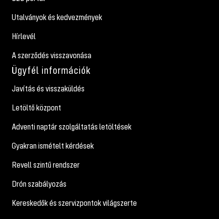
Utalványok és kedvezmények
Hírlevél
A szerződés visszavonása
Ügyfél információk
Javítás és visszaküldés
Letöltő központ
Adventi naptár szolgáltatás letöltések
Gyakran ismételt kérdések
Revell szintű rendszer
Drón szabályozás
Kereskedők és szervizpontok világszerte