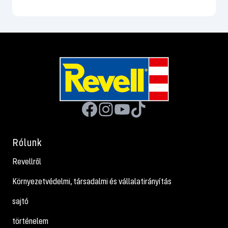
Rólunk
Revellről
Környezetvédelmi, társadalmi és vállalatirányítás
sajtó
történelem