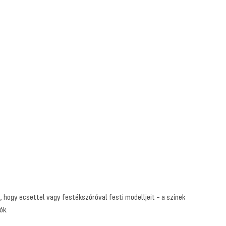
, hogy ecsettel vagy festékszóróval festi modelljeit – a színek
ók.