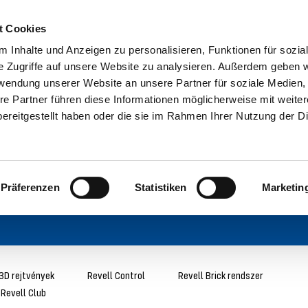
t Cookies
 Inhalte und Anzeigen zu personalisieren, Funktionen für sozia
e Zugriffe auf unsere Website zu analysieren. Außerdem geben w
rwendung unserer Website an unsere Partner für soziale Medien
re Partner führen diese Informationen möglicherweise mit weite
ereitgestellt haben oder die sie im Rahmen Ihrer Nutzung der D
Präferenzen
Statistiken
Marketin
3D rejtvények
Revell Control
Revell Brick rendszer
Revell Club