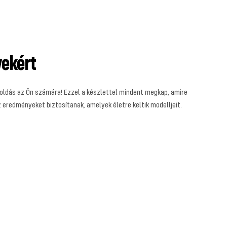
yekért
goldás az Ön számára! Ezzel a készlettel mindent megkap, amire
eredményeket biztosítanak, amelyek életre keltik modelljeit.