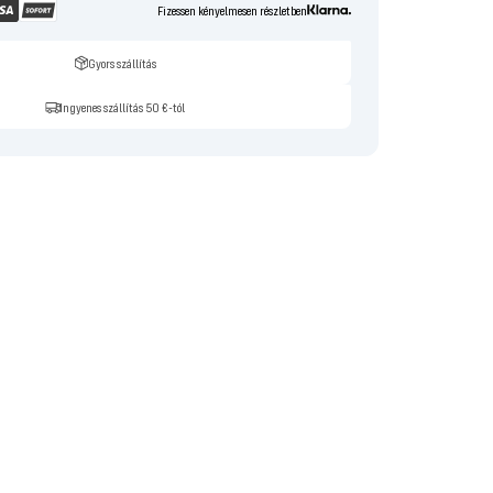
Fizessen kényelmesen részletben
Gyors szállítás
Ingyenes szállítás 50 €-tól