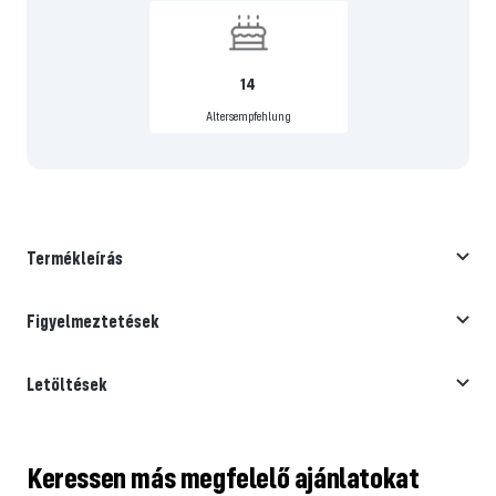
14
Altersempfehlung
Termékleírás
Figyelmeztetések
Letöltések
Keressen más megfelelő ajánlatokat