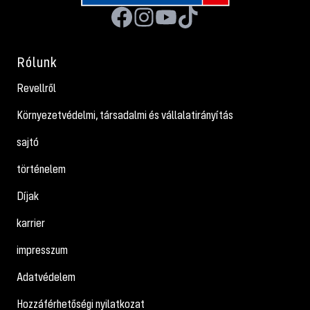
Rólunk
Revellről
Környezetvédelmi, társadalmi és vállalatirányítás
sajtó
történelem
Díjak
karrier
impresszum
Adatvédelem
Hozzáférhetőségi nyilatkozat