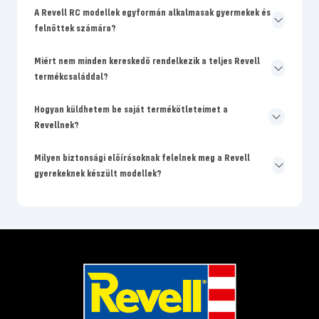
A Revell RC modellek egyformán alkalmasak gyermekek és
felnőttek számára?
Miért nem minden kereskedő rendelkezik a teljes Revell
termékcsaláddal?
Hogyan küldhetem be saját termékötleteimet a
Revellnek?
Milyen biztonsági előírásoknak felelnek meg a Revell
gyerekeknek készült modellek?