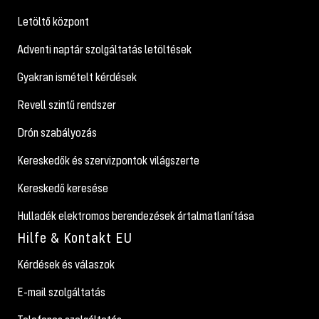
Letöltő központ
Adventi naptár szolgáltatás letöltések
Gyakran ismételt kérdések
Revell szintű rendszer
Drón szabályozás
Kereskedők és szervizpontok világszerte
Kereskedő keresése
Hulladék elektromos berendezések ártalmatlanítása
Hilfe & Kontakt EU
Kérdések és válaszok
E-mail szolgáltatás