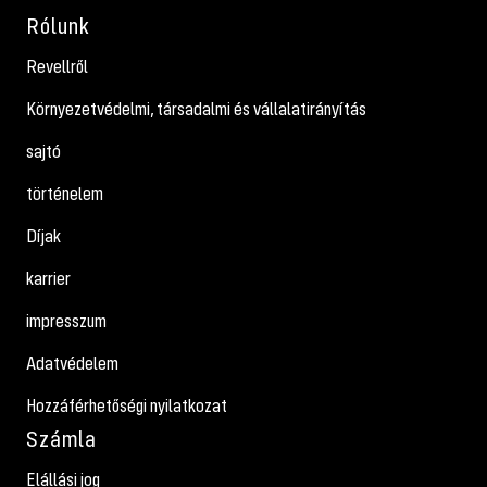
Rólunk
Revellről
Környezetvédelmi, társadalmi és vállalatirányítás
sajtó
történelem
Díjak
karrier
impresszum
Adatvédelem
Hozzáférhetőségi nyilatkozat
Számla
Elállási jog