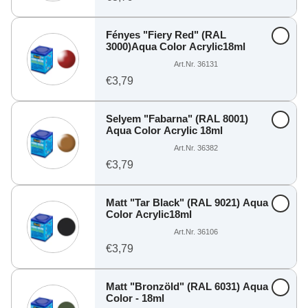
Fényes "Fiery Red" (RAL
3000)Aqua Color Acrylic18ml
Art.Nr. 36131
€3,79
Selyem "Fabarna" (RAL 8001)
Aqua Color Acrylic 18ml
Art.Nr. 36382
€3,79
Matt "Tar Black" (RAL 9021) Aqua
Color Acrylic18ml
Art.Nr. 36106
€3,79
Matt "Bronzöld" (RAL 6031) Aqua
Color - 18ml