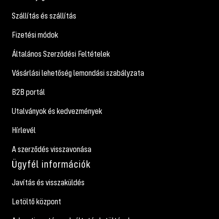
Szállítás és szállítás
Fizetési módok
Általános Szerződési Feltételek
Vásárlási lehetőség lemondási szabályzata
B2B portál
Utalványok és kedvezmények
Hírlevél
A szerződés visszavonása
Ügyfél információk
Javítás és visszaküldés
Letöltő központ