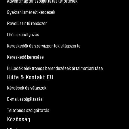
Adventi naptár szolgáltatás letöltések
Gyakran ismételt kérdések
Revell szintű rendszer
Drón szabályozás
Kereskedők és szervizpontok világszerte
Kereskedő keresése
Hulladék elektromos berendezések ártalmatlanítása
Hilfe & Kontakt EU
Kérdések és válaszok
E-mail szolgáltatás
Telefonos szolgáltatás
Közösség