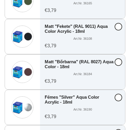
Art.Nr. 36165
€3,79
Matt "Fekete" (RAL 9011) Aqua
Color Acrylic - 18ml
Art.Nr. 36108
€3,79
Matt "Bőrbarna" (RAL 8027) Aqua
Color - 18ml
Art.Nr. 36184
€3,79
Fémes "Silver" Aqua Color
Acrylic - 18ml
Art.Nr. 36190
€3,79