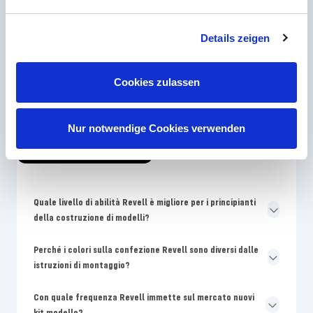
dal lunedì al giovedì dalle 9:00 alle 15:00, il venerdì dalle 9:00 alle
12:00
Details zeigen
E-mail
Cookies zulassen
Contatto
Nur notwendige Cookies verwenden
Le domande più frequenti
Quale livello di abilità Revell è migliore per i principianti
della costruzione di modelli?
Perché i colori sulla confezione Revell sono diversi dalle
istruzioni di montaggio?
Con quale frequenza Revell immette sul mercato nuovi
kit modello?