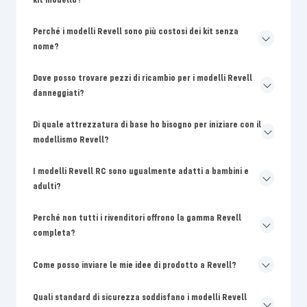
Perché i modelli Revell sono più costosi dei kit senza
nome?
Dove posso trovare pezzi di ricambio per i modelli Revell
danneggiati?
Di quale attrezzatura di base ho bisogno per iniziare con il
modellismo Revell?
I modelli Revell RC sono ugualmente adatti a bambini e
adulti?
Perché non tutti i rivenditori offrono la gamma Revell
completa?
Come posso inviare le mie idee di prodotto a Revell?
Quali standard di sicurezza soddisfano i modelli Revell