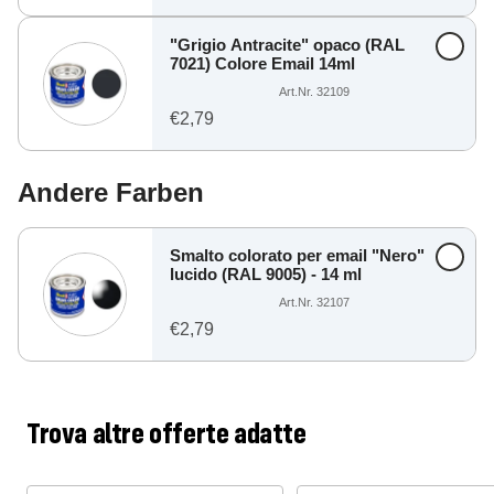
"Grigio Antracite" opaco (RAL
7021) Colore Email 14ml
Art.Nr. 32109
€2,79
Andere Farben
Smalto colorato per email "Nero"
lucido (RAL 9005) - 14 ml
Art.Nr. 32107
€2,79
Trova altre offerte adatte