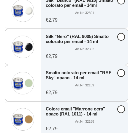
Silk "Bianco" (RAL 9010) Smalto
colorato per email - 14ml
Art.Nr. 32301
€2,79
Silk "Nero" (RAL 9005) Smalto
colorato per email - 14 ml
Art.Nr. 32302
€2,79
Smalto colorato per email "RAF
Sky" opaco - 14 ml
Art.Nr. 32159
€2,79
Colore email "Marrone ocra"
opaco (RAL 1011) - 14 ml
Art.Nr. 32188
€2,79