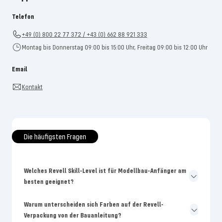
Telefon
+49 (0) 800 22 77 372 / +43 (0) 662 88 921 333
Montag bis Donnerstag 09:00 bis 15:00 Uhr, Freitag 09:00 bis 12:00 Uhr
Email
Kontakt
Die häufigsten Fragen
Welches Revell Skill-Level ist für Modellbau-Anfänger am
besten geeignet?
Warum unterscheiden sich Farben auf der Revell-
Verpackung von der Bauanleitung?