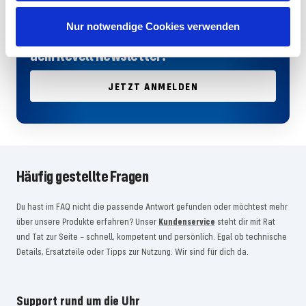
Deine Modellbau-News direkt ins Postfach
Nur notwendige Cookies verwenden
– plus 10€ Rabatt als Startgeschenk mit
dem Revell Newsletter!
JETZT ANMELDEN
Häufig gestellte Fragen
Du hast im FAQ nicht die passende Antwort gefunden oder möchtest mehr
über unsere Produkte erfahren? Unser
Kundenservice
steht dir mit Rat
und Tat zur Seite – schnell, kompetent und persönlich. Egal ob technische
Details, Ersatzteile oder Tipps zur Nutzung: Wir sind für dich da.
Support rund um die Uhr