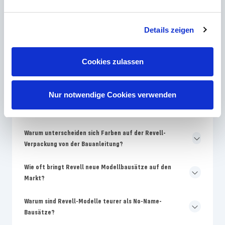
Kontakt
Details zeigen
Cookies zulassen
Die häufigsten Fragen
Nur notwendige Cookies verwenden
Welches Revell Skill-Level ist für Modellbau-Anfänger am
besten geeignet?
Warum unterscheiden sich Farben auf der Revell-
Verpackung von der Bauanleitung?
Wie oft bringt Revell neue Modellbausätze auf den
Markt?
Warum sind Revell-Modelle teurer als No-Name-
Bausätze?