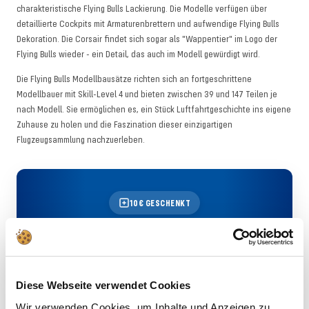
charakteristische Flying Bulls Lackierung. Die Modelle verfügen über
detaillierte Cockpits mit Armaturenbrettern und aufwendige Flying Bulls
Dekoration. Die Corsair findet sich sogar als "Wappentier" im Logo der
Flying Bulls wieder - ein Detail, das auch im Modell gewürdigt wird.
Die Flying Bulls Modellbausätze richten sich an fortgeschrittene
Modellbauer mit Skill-Level 4 und bieten zwischen 39 und 147 Teilen je
nach Modell. Sie ermöglichen es, ein Stück Luftfahrtgeschichte ins eigene
Zuhause zu holen und die Faszination dieser einzigartigen
Flugzeugsammlung nachzuerleben.
10€ GESCHENKT
Deine Modellbau-News direkt ins Postfach
– plus 10€ Rabatt als Startgeschenk mit
dem Revell Newsletter!
Diese Webseite verwendet Cookies
JETZT ANMELDEN
Wir verwenden Cookies, um Inhalte und Anzeigen zu