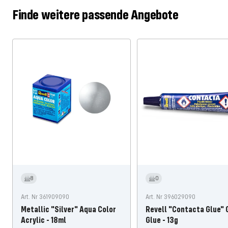
Finde weitere passende Angebote
8
0
Art. Nr 361909090
Art. Nr 396029090
Metallic "Silver" Aqua Color
Revell "Contacta Glue" 
Acrylic - 18ml
Glue - 13g