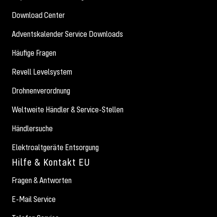
Download Center
Adventskalender Service Downloads
Häufige Fragen
Revell Levelsystem
Drohnenverordnung
Weltweite Händler & Service-Stellen
Händlersuche
Elektroaltgeräte Entsorgung
Hilfe & Kontakt EU
Fragen & Antworten
E-Mail Service