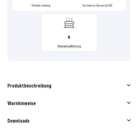
Schnelle Lieferung
Kostenloser Versand ab 50€
8
Altersempfehlung
Produktbeschreibung
Warnhinweise
Downloads