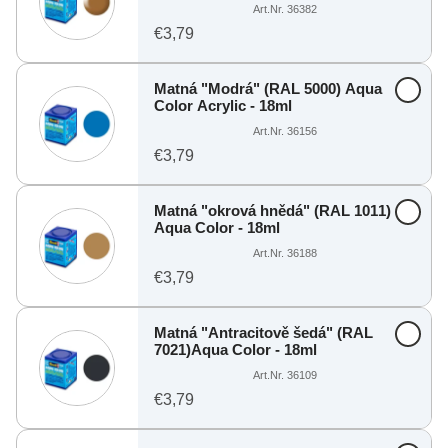
Art.Nr. 36382
€3,79
Matná "Modrá" (RAL 5000) Aqua
Color Acrylic - 18ml
Art.Nr. 36156
€3,79
Matná "okrová hnědá" (RAL 1011)
Aqua Color - 18ml
Art.Nr. 36188
€3,79
Matná "Antracitově šedá" (RAL
7021)Aqua Color - 18ml
Art.Nr. 36109
€3,79