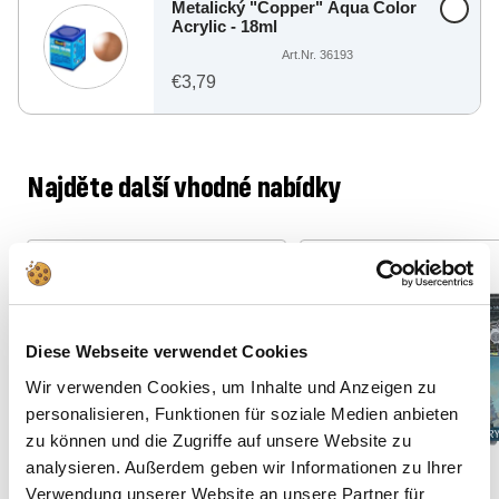
Metalický "Copper" Aqua Color
Acrylic - 18ml
Art.Nr. 36193
€3,79
Najděte další vhodné nabídky
Spare: 13%
Spare: 15%
36 Teile
45 Teile
Diese Webseite verwendet Cookies
Wir verwenden Cookies, um Inhalte und Anzeigen zu
personalisieren, Funktionen für soziale Medien anbieten
zu können und die Zugriffe auf unsere Website zu
analysieren. Außerdem geben wir Informationen zu Ihrer
Verwendung unserer Website an unsere Partner für