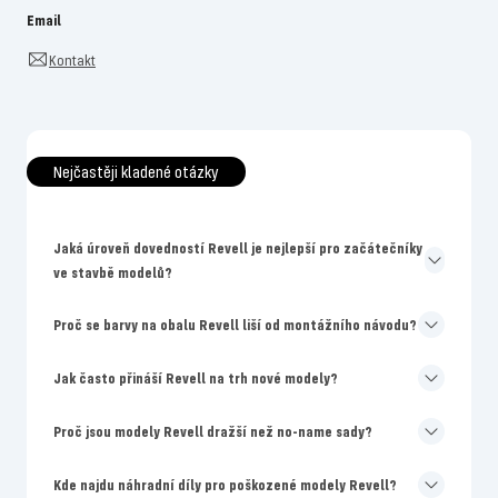
Email
Kontakt
Nejčastěji kladené otázky
Jaká úroveň dovedností Revell je nejlepší pro začátečníky
ve stavbě modelů?
Proč se barvy na obalu Revell liší od montážního návodu?
Jak často přináší Revell na trh nové modely?
Proč jsou modely Revell dražší než no-name sady?
Kde najdu náhradní díly pro poškozené modely Revell?