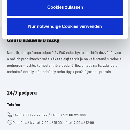
PŘIHLÁSIT SE
Cookies zulassen
Nur notwendige Cookies verwenden
Často kladené otázky
Nenašli jste správnou odpověď v FAQ nebo byste se chtěli dozvědět více
o našich produktech? Naše
Zákaznický servis
je na vaší straně s radou a
podporou – rychle, kompetentně a osobně. Bez ohledu na to, zda jde o
technické detaily, náhradní díly nebo tipy k použití: jsme tu pro vás.
24/7 podpora
Telefon
+49 (0) 800 22 77 372 / +43 (0) 662 88 921 333
Pondělí až čtvrtek 9:00 až 15:00, pátek 9:00 až 12:00