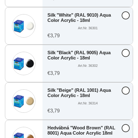
Silk "White" (RAL 9010) Aqua
Color Acrylic - 18ml
Art.Nr. 36301
€3,79
Silk "Black" (RAL 9005) Aqua
Color Acrylic - 18ml
Art.Nr. 36302
€3,79
Silk "Beige" (RAL 1001) Aqua
Color Acrylic - 18ml
Art.Nr. 36314
€3,79
Hedvábná "Wood Brown" (RAL
8001) Aqua Color Acrylic 18ml