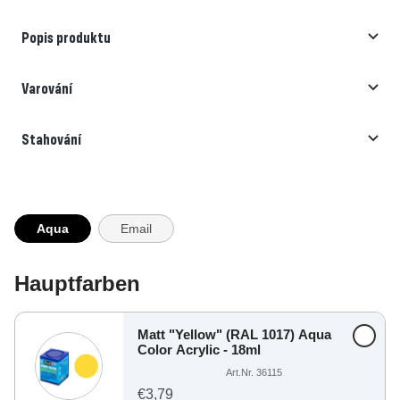
Popis produktu
Varování
Stahování
Aqua
Email
Hauptfarben
Matt "Yellow" (RAL 1017) Aqua
Color Acrylic - 18ml
Art.Nr. 36115
€3,79