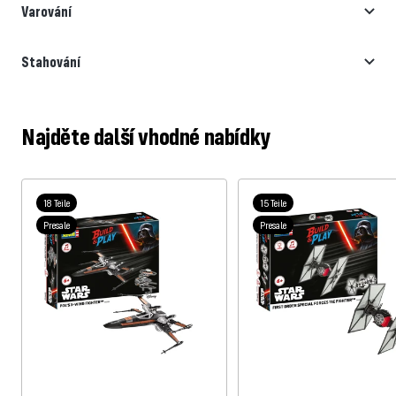
Varování
Stahování
Najděte další vhodné nabídky
18 Teile
15 Teile
Presale
Presale