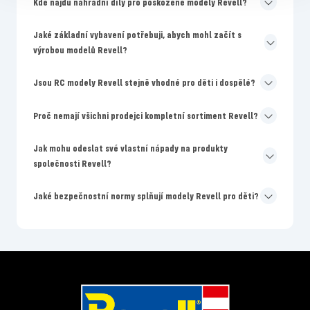
Kde najdu náhradní díly pro poškozené modely Revell?
Jaké základní vybavení potřebuji, abych mohl začít s
výrobou modelů Revell?
Jsou RC modely Revell stejně vhodné pro děti i dospělé?
Proč nemají všichni prodejci kompletní sortiment Revell?
Jak mohu odeslat své vlastní nápady na produkty
společnosti Revell?
Jaké bezpečnostní normy splňují modely Revell pro děti?