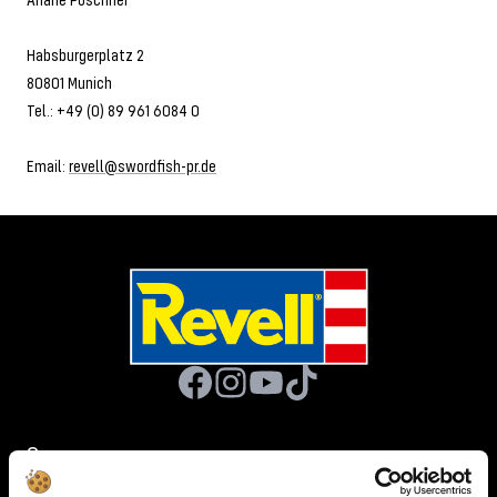
Habsburgerplatz 2
80801 Munich
Tel.: +49 (0) 89 961 6084 0
Email:
revell@swordfish-pr.de
Company
About Revell