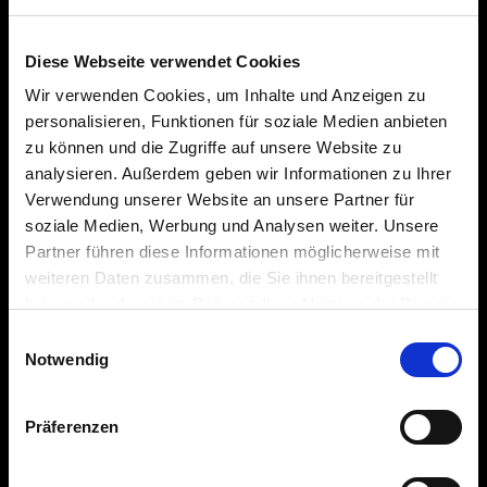
Environmental, social and corporate governance
Diese Webseite verwendet Cookies
Press
Wir verwenden Cookies, um Inhalte und Anzeigen zu
personalisieren, Funktionen für soziale Medien anbieten
History
zu können und die Zugriffe auf unsere Website zu
Awards
analysieren. Außerdem geben wir Informationen zu Ihrer
Verwendung unserer Website an unsere Partner für
Career
soziale Medien, Werbung und Analysen weiter. Unsere
Legal Notice
Partner führen diese Informationen möglicherweise mit
weiteren Daten zusammen, die Sie ihnen bereitgestellt
Data Protection
haben oder die sie im Rahmen Ihrer Nutzung der Dienste
gesammelt haben.
Accessibility Statement
Einwilligungsauswahl
Notwendig
Online Shop
Right of withdrawal
Präferenzen
Shipping & Delivery