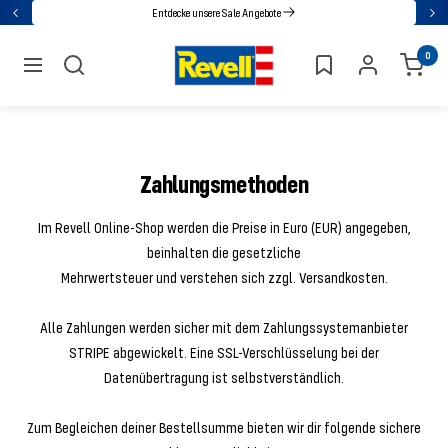
Direkt
Entdecke unsere Sale Angebote
Zurück
Wei
zum
Revell
0
Inhalt
Navigation
Zahlungsmethoden
Im Revell Online-Shop werden die Preise in Euro (EUR) angegeben,
beinhalten die gesetzliche
Mehrwertsteuer und verstehen sich zzgl. Versandkosten.
Alle Zahlungen werden sicher mit dem Zahlungssystemanbieter
STRIPE abgewickelt. Eine SSL-Verschlüsselung bei der
Datenübertragung ist selbstverständlich.
Zum Begleichen deiner Bestellsumme bieten wir dir folgende sichere