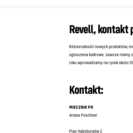
Revell, kontakt
Różnorodność nowych produktów, imp
ogłoszenia kadrowe: zawsze mamy co
roku wprowadzamy na rynek około 10
Kontakt:
MIECZNIK PR
Ariane Poschner
Plac Habsburgów 2