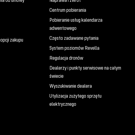
nia od umowy
Naprawa i zwrot
Centrum pobierania
Pobieranie usług kalendarza
adwentowego
Często zadawane pytania
opcji zakupu
System poziomów Revella
Regulacja dronów
Dealerzy i punkty serwisowe na całym
świecie
Wyszukiwanie dealera
Utylizacja zużytego sprzętu
elektrycznego