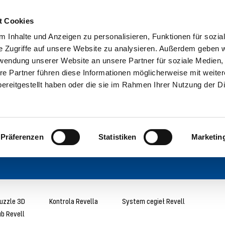
t Cookies
 Inhalte und Anzeigen zu personalisieren, Funktionen für sozia
e Zugriffe auf unsere Website zu analysieren. Außerdem geben w
rwendung unserer Website an unsere Partner für soziale Medien
re Partner führen diese Informationen möglicherweise mit weite
ereitgestellt haben oder die sie im Rahmen Ihrer Nutzung der D
Präferenzen
Statistiken
Marketin
uzzle 3D
Kontrola Revella
System cegieł Revell
ub Revell