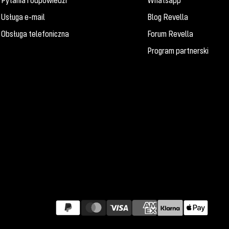
Pytania i odpowiedzi
Whatsapp
Usługa e-mail
Blog Revella
Obsługa telefoniczna
Forum Revella
Program partnerski