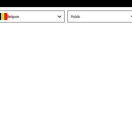
Language
Belgium
Polski