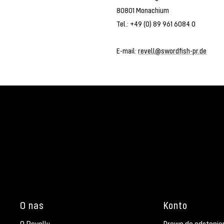
80801 Monachium
Tel.: +49 (0) 89 961 6084 0
E-mail:
revell@swordfish-pr.de
O nas
Konto