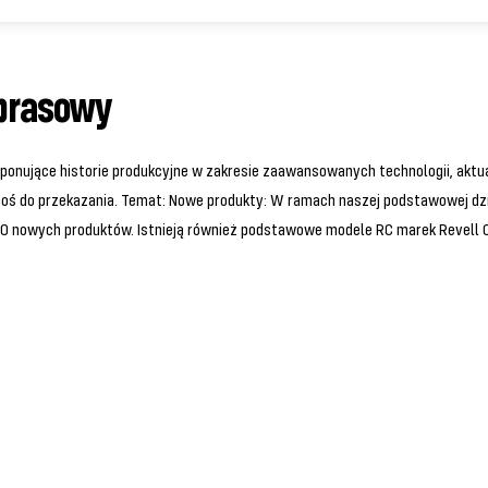
 prasowy
onujące historie produkcyjne w zakresie zaawansowanych technologii, akt
ś do przekazania. Temat: Nowe produkty: W ramach naszej podstawowej dzia
0 nowych produktów. Istnieją również podstawowe modele RC marek Revell Co