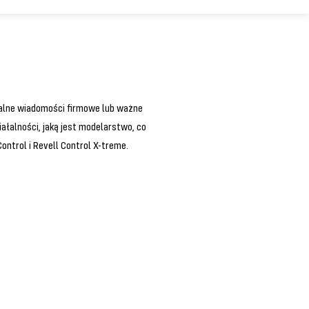
ualne wiadomości firmowe lub ważne
łalności, jaką jest modelarstwo, co
ntrol i Revell Control X-treme.