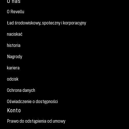
O nas
O Revellu
Ład środowiskowy, społeczny i korporacyjny
naciskać
historia
Nagrody
kariera
odcisk
Ochrona danych
Oświadczenie o dostępności
Konto
Prawo do odstąpienia od umowy