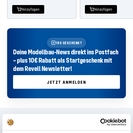
Preis
Preis
Hinzufügen
Hinzufügen
10€ GESCHENKT
Deine Modellbau-News direkt ins Postfach
– plus 10€ Rabatt als Startgeschenk mit
dem Revell Newsletter!
JETZT ANMELDEN
Häufig gestellte Fragen