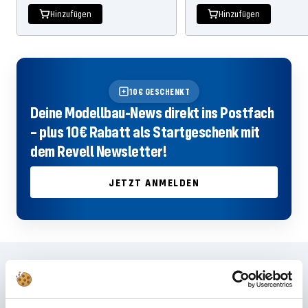
Hinzufügen
Hinzufügen
10€ GESCHENKT
Deine Modellbau-News direkt ins Postfach
– plus 10€ Rabatt als Startgeschenk mit
dem Revell Newsletter!
JETZT ANMELDEN
Häufig gestellte Fragen
Du hast im FAQ nicht die passende Antwort gefunden oder möchtest mehr