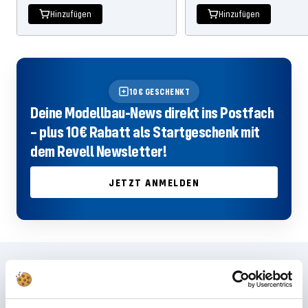
Hinzufügen
Hinzufügen
10€ GESCHENKT
Deine Modellbau-News direkt ins Postfach
– plus 10€ Rabatt als Startgeschenk mit
dem Revell Newsletter!
JETZT ANMELDEN
Häufig gestellte Fragen
Du hast im FAQ nicht die passende Antwort gefunden oder möchtest mehr