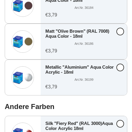
Aqua Color - 18ml
Art.Nr. 36184
€3,79
Matt "Olive Brown" (RAL 7008)
Aqua Color - 18ml
Art.Nr. 36186
€3,79
Metallic "Aluminium" Aqua Color
Acrylic - 18ml
Art.Nr. 36199
€3,79
Andere Farben
Silk "Fiery Red" (RAL 3000)Aqua
Color Acrylic 18ml