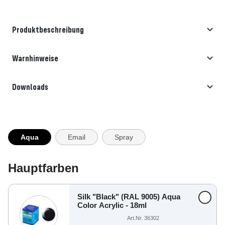
Produktbeschreibung
Warnhinweise
Downloads
Aqua
Email
Spray
Hauptfarben
Silk "Black" (RAL 9005) Aqua
Color Acrylic - 18ml
Art.Nr. 36302