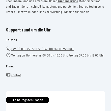
über unsere Produkte erfahren? Unser
Kundenservice
steht dir mit Rat
und Tat zur Seite – schnell, kompetent und persönlich. Egal ob technische
Details, Ersatzteile oder Tipps zur Nutzung: Wir sind für dich da.
Support rund um die Uhr
Telefon
+49 (0) 800 22 77 372 / +43 (0) 662 88 921 333
Montag bis Donnerstag 09:00 bis 15:00 Uhr, Freitag 09:00 bis 12:00 Uhr
Email
Kontakt
Die häufigsten Fragen