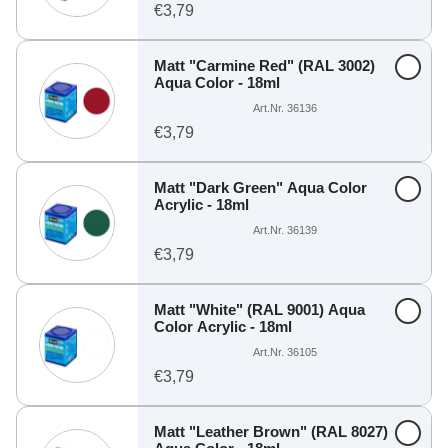
€3,79
Matt "Carmine Red" (RAL 3002)
Aqua Color - 18ml
Art.Nr. 36136
€3,79
Matt "Dark Green" Aqua Color
Acrylic - 18ml
Art.Nr. 36139
€3,79
Matt "White" (RAL 9001) Aqua
Color Acrylic - 18ml
Art.Nr. 36105
€3,79
Matt "Leather Brown" (RAL 8027)