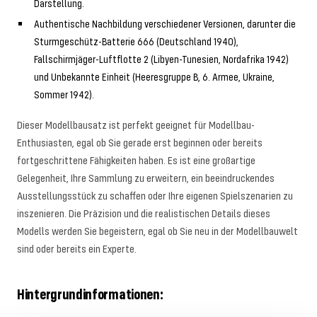
Darstellung.
Authentische Nachbildung verschiedener Versionen, darunter die
Sturmgeschütz-Batterie 666 (Deutschland 1940),
Fallschirmjäger-Luftflotte 2 (Libyen-Tunesien, Nordafrika 1942)
und Unbekannte Einheit (Heeresgruppe B, 6. Armee, Ukraine,
Sommer 1942).
Dieser Modellbausatz ist perfekt geeignet für Modellbau-
Enthusiasten, egal ob Sie gerade erst beginnen oder bereits
fortgeschrittene Fähigkeiten haben. Es ist eine großartige
Gelegenheit, Ihre Sammlung zu erweitern, ein beeindruckendes
Ausstellungsstück zu schaffen oder Ihre eigenen Spielszenarien zu
inszenieren. Die Präzision und die realistischen Details dieses
Modells werden Sie begeistern, egal ob Sie neu in der Modellbauwelt
sind oder bereits ein Experte.
Hintergrundinformationen: