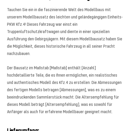
Tauchen Sie ein in die faszinierende Welt des Modellbaus mit
unserem Modellbausatz des leichten und geländegängigen Einheits-
PKW Kfz.4! Dieses Fahrzeug war einst ein
Truppenluftschutzkraftwagen und diente in einer speziellen
Ausführung den Gebirgsjägern. Mit diesem Modellbausatz haben Sie
die Möglichkeit, dieses historische Fahrzeug in all seiner Pracht
nachzubauen.
Der Bausatz im Maßstab [Maßstab] enthält [Anzahl]
hochdetaillierte Teile, die es Ihnen ermöglichen, ein realistisches
und authentisches Modell des Kfz.4 zu erstellen. Die Abmessungen
des fertigen Modells betragen [Abmessungen], was es zu einem
beeindruckenden Sammlerstück macht. Die Altersempfehlung für
dieses Modell beträgt [Altersempfehlung], was es sowohl für
Anfänger als auch für erfahrene Modellbauer geeignet macht.
Lieferumfang: