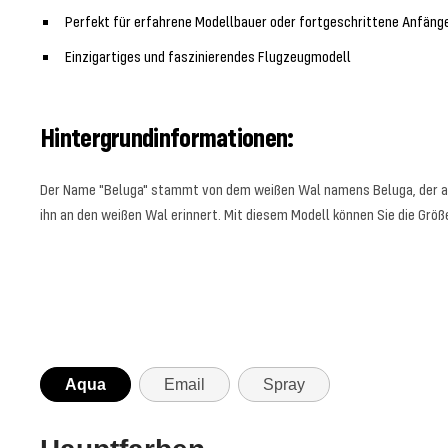
Perfekt für erfahrene Modellbauer oder fortgeschrittene Anfäng
Einzigartiges und faszinierendes Flugzeugmodell
Hintergrundinformationen:
Der Name "Beluga" stammt von dem weißen Wal namens Beluga, der au
ihn an den weißen Wal erinnert. Mit diesem Modell können Sie die Größ
Aqua
Email
Spray