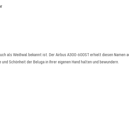
er
ch als Weißwal bekannt ist. Der Airbus A300-600ST erhielt diesen Namen au
e und Schönheit der Beluga in Ihrer eigenen Hand halten und bewundern.