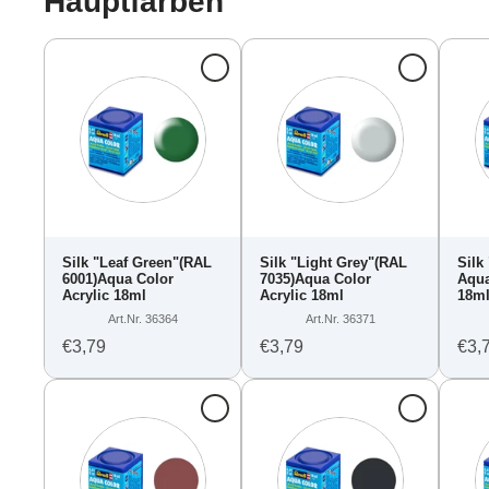
Hauptfarben
Silk "Leaf Green"(RAL
Silk "Light Grey"(RAL
Silk
6001)Aqua Color
7035)Aqua Color
Aqua
Acrylic 18ml
Acrylic 18ml
18m
Art.Nr. 36364
Art.Nr. 36371
€3,79
€3,79
€3,