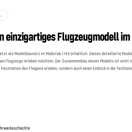
s
 einzigartiges Flugzeugmodell im
tzt als Modellbausatz im Maßstab 1:144 erhältlich. Dieses detaillierte Model
igen Flugzeugs erleben möchten. Der Zusammenbau dieses Modells ist nicht n
e Faszination des Fliegens erleben, sondern auch einen Einblick in die Techno
 Fahrwerksschächte