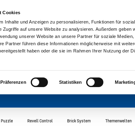
t Cookies
 Inhalte und Anzeigen zu personalisieren, Funktionen für sozia
e Zugriffe auf unsere Website zu analysieren. Außerdem geben w
rwendung unserer Website an unsere Partner für soziale Medien
re Partner führen diese Informationen möglicherweise mit weite
ereitgestellt haben oder die sie im Rahmen Ihrer Nutzung der D
Präferenzen
Statistiken
Marketin
 Puzzle
Revell Control
Brick System
Themenwelten