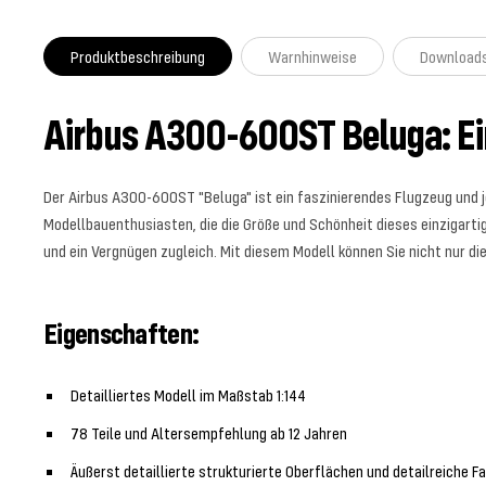
Produktbeschreibung
Warnhinweise
Download
Airbus A300-600ST Beluga: Ein
Der Airbus A300-600ST "Beluga" ist ein faszinierendes Flugzeug und je
Modellbauenthusiasten, die die Größe und Schönheit dieses einzigart
und ein Vergnügen zugleich. Mit diesem Modell können Sie nicht nur di
Eigenschaften:
Detailliertes Modell im Maßstab 1:144
78 Teile und Altersempfehlung ab 12 Jahren
Äußerst detaillierte strukturierte Oberflächen und detailreiche