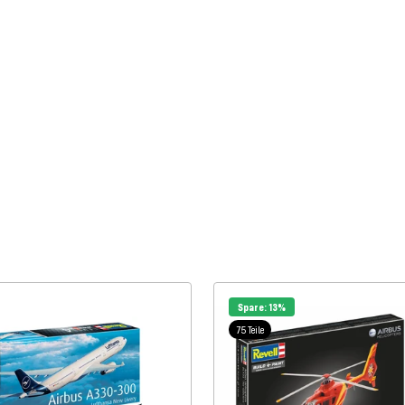
Spare: 13%
75 Teile