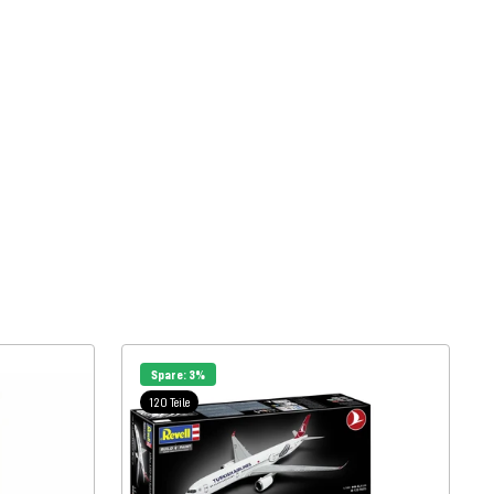
Spare: 3%
120 Teile