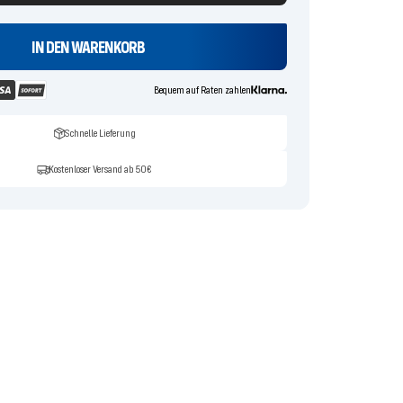
IN DEN WARENKORB
Bequem auf Raten zahlen
Schnelle Lieferung
Kostenloser Versand ab 50€