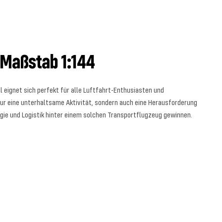
 Maßstab 1:144
l eignet sich perfekt für alle Luftfahrt-Enthusiasten und
ur eine unterhaltsame Aktivität, sondern auch eine Herausforderung
logie und Logistik hinter einem solchen Transportflugzeug gewinnen.