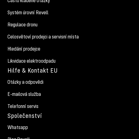
Často kladené otázky
Systém úrovní Revell
Regulace dronu
Celosvětoví prodejci a servisní místa
Hledání prodejce
Likvidace elektroodpadu
Hilfe & Kontakt EU
Otázky a odpovědi
E-mailová služba
Telefonní servis
Společenství
Whatsapp