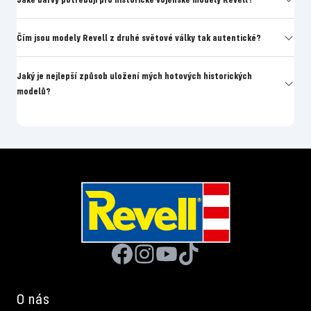
Čím jsou modely Revell z druhé světové války tak autentické?
Jaký je nejlepší způsob uložení mých hotových historických
modelů?
O nás