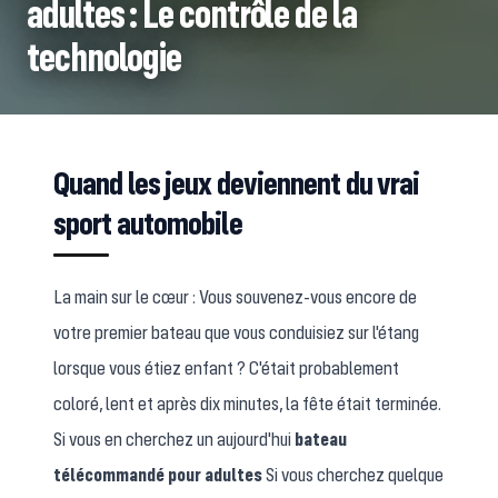
adultes : Le contrôle de la
technologie
Quand les jeux deviennent du vrai
sport automobile
La main sur le cœur : Vous souvenez-vous encore de
votre premier bateau que vous conduisiez sur l'étang
lorsque vous étiez enfant ? C'était probablement
coloré, lent et après dix minutes, la fête était terminée.
Si vous en cherchez un aujourd'hui
bateau
télécommandé pour adultes
Si vous cherchez quelque