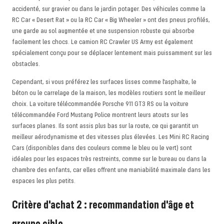
accidenté, sur gravier ou dans le jardin potager. Des véhicules comme la
RC Car « Desert Rat » ou la RC Car « Big Wheeler » ont des pneus profilés,
une garde au sol augmentée et une suspension robuste qui absorbe
facilement les chocs. Le camion RC Crawler US Army est également
spécialement conçu pour se déplacer lentement mais puissamment sur les
obstacles.
Cependant, si vous préférez les surfaces lisses comme l'asphalte, le
béton ou le carrelage de la maison, les modèles routiers sont le meilleur
choix. La voiture télécommandée Porsche 911 GT3 RS ou la voiture
télécommandée Ford Mustang Police montrent leurs atouts sur les
surfaces planes. Ils sont assis plus bas sur la route, ce qui garantit un
meilleur aérodynamisme et des vitesses plus élevées. Les Mini RC Racing
Cars (disponibles dans des couleurs comme le bleu ou le vert) sont
idéales pour les espaces très restreints, comme sur le bureau ou dans la
chambre des enfants, car elles offrent une maniabilité maximale dans les
espaces les plus petits.
Critère d'achat 2 : recommandation d'âge et
groupe cible