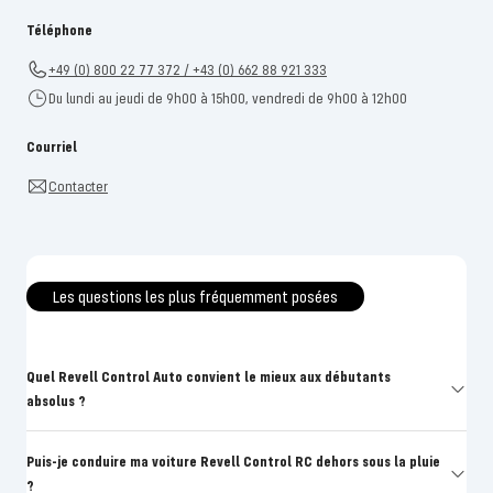
Téléphone
+49 (0) 800 22 77 372 / +43 (0) 662 88 921 333
Du lundi au jeudi de 9h00 à 15h00, vendredi de 9h00 à 12h00
Courriel
Contacter
Les questions les plus fréquemment posées
Quel Revell Control Auto convient le mieux aux débutants
absolus ?
Puis-je conduire ma voiture Revell Control RC dehors sous la pluie
?