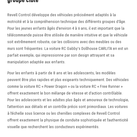
Revell Control développe des véhicules précisément adaptés à la
motricité et à la compréhension technique des différents groupes d'âge.
Pour les jeunes enfants âgés d'environ 4 à 6 ans, il est important que la
télécommande puisse être utilisée de manière intuitive et que le véhicule
soit extrêmement robuste, car les collisions avec des meubles ou des
murs sont fréquentes. La voiture RC Gabby's Dollhouse CARLITA en est un
parfait exemple, qui impressionne par son design attrayant et sa
manipulation adaptée aux enfants.
Pour les enfants à partir de 8 ans et les adolescents, les modèles
peuvent être plus rapides et plus exigeants techniquement. Des véhicules
comme la voiture RC « Power Dragon » ou la voiture RC « Free Runner »
offrent exactement le bon mélange de vitesse et d'action contrôlable.
Pour les adolescents et les adultes plus âgés et amoureux de technologie,
l’attention aux détails et un contrôle précis sont primordiaux. Les voitures
à l'échelle sous licence ou les chenilles complexes de Revell Control
offrent exactement la physique de conduite sophistiquée et l'authenticité
visuelle que recherchent les conducteurs expérimentés.