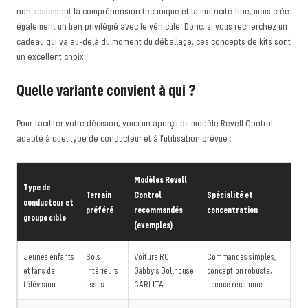
non seulement la compréhension technique et la motricité fine, mais crée
également un lien privilégié avec le véhicule. Donc, si vous recherchez un
cadeau qui va au-delà du moment du déballage, ces concepts de kits sont
un excellent choix.
Quelle variante convient à qui ?
Pour faciliter votre décision, voici un aperçu du modèle Revell Control
adapté à quel type de conducteur et à l'utilisation prévue :
Modèles Revell
Type de
Terrain
Control
Spécialité et
conducteur et
préféré
recommandés
concentration
groupe cible
(exemples)
Jeunes enfants
Sols
Voiture RC
Commandes simples,
et fans de
intérieurs
Gabby's Dollhouse
conception robuste,
télévision
lisses
CARLITA
licence reconnue