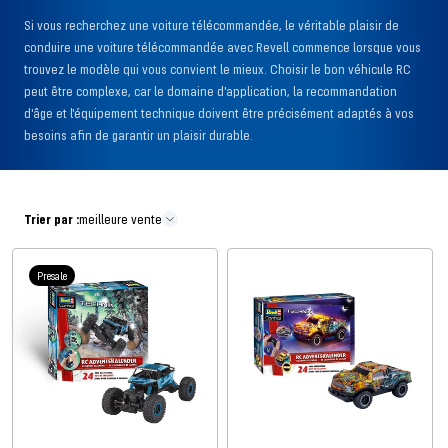
Si vous recherchez une voiture télécommandée, le véritable plaisir de
conduire une voiture télécommandée avec Revell commence lorsque vous
trouvez le modèle qui vous convient le mieux. Choisir le bon véhicule RC
peut être complexe, car le domaine d'application, la recommandation
d'âge et l'équipement technique doivent être précisément adaptés à vos
besoins afin de garantir un plaisir durable.
Trier par :
meilleure vente
Presale