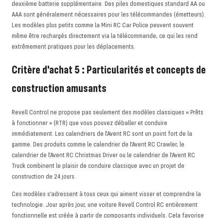
deuxième batterie supplémentaire. Des piles domestiques standard AA ou
AAA sont généralement nécessaires pour les télécommandes (émetteurs).
Les modèles plus petits comme la Mini RC Car Police peuvent souvent
même être rechargés directement via la télécommande, ce qui les rend
extrêmement pratiques pour les déplacements.
Critère d'achat 5 : Particularités et concepts de
construction amusants
Revell Control ne propose pas seulement des modèles classiques « Prêts
à fonctionner » (RTR) que vous pouvez déballer et conduire
immédiatement. Les calendriers de l'Avent RC sont un point fort de la
gamme. Des produits comme le calendrier de l'Avent RC Crawler, le
calendrier de l'Avent RC Christmas Driver ou le calendrier de l'Avent RC
Truck combinent le plaisir de conduire classique avec un projet de
construction de 24 jours.
Ces modèles s'adressent à tous ceux qui aiment visser et comprendre la
technologie. Jour après jour, une voiture Revell Control RC entièrement
fonctionnelle est créée à partir de composants individuels. Cela favorise