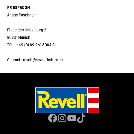
PR ESPADON
Ariane Poschner
Place des Habsbourg 2
80801 Munich
Tél. : +49 (0) 89 961 6084 0
Courriel :
revell@swordfish-pr.de