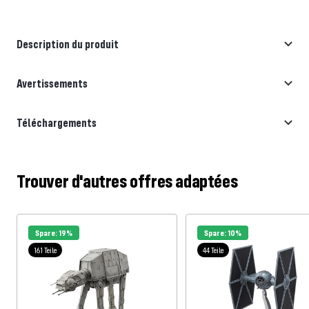
Description du produit
Avertissements
Téléchargements
Trouver d'autres offres adaptées
Spare: 19%
Spare: 10%
161 Teile
44 Teile