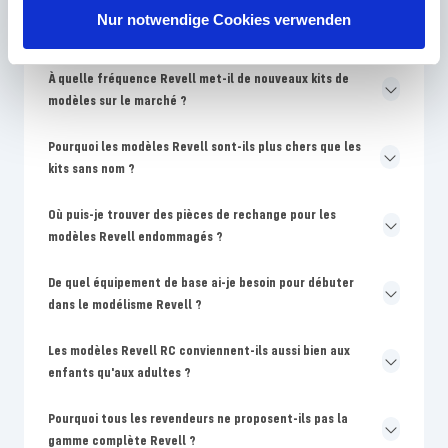
Pourquoi les couleurs sur l'emballage Revell sont-elles
Nur notwendige Cookies verwenden
différentes des instructions de montage ?
À quelle fréquence Revell met-il de nouveaux kits de
modèles sur le marché ?
Pourquoi les modèles Revell sont-ils plus chers que les
kits sans nom ?
Où puis-je trouver des pièces de rechange pour les
modèles Revell endommagés ?
De quel équipement de base ai-je besoin pour débuter
dans le modélisme Revell ?
Les modèles Revell RC conviennent-ils aussi bien aux
enfants qu'aux adultes ?
Pourquoi tous les revendeurs ne proposent-ils pas la
gamme complète Revell ?