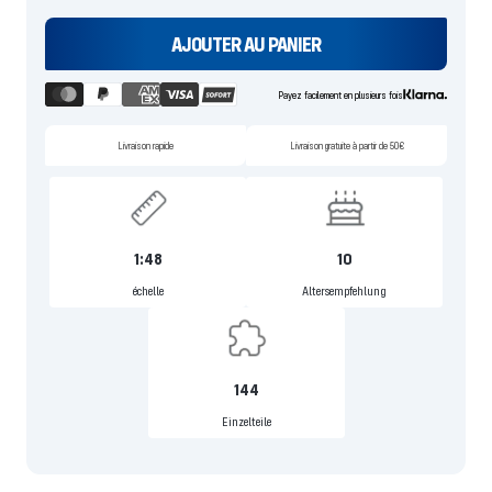
AJOUTER AU PANIER
Payez facilement en plusieurs fois
Livraison rapide
Livraison gratuite à partir de 50€
1:48
10
échelle
Altersempfehlung
144
Einzelteile